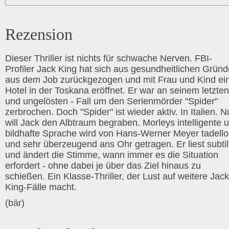
Rezension
Dieser Thriller ist nichts für schwache Nerven. FBI-
Profiler Jack King hat sich aus gesundheitlichen Grün
aus dem Job zurückgezogen und mit Frau und Kind ei
Hotel in der Toskana eröffnet. Er war an seinem letzten
und ungelösten - Fall um den Serienmörder "Spider"
zerbrochen. Doch "Spider" ist wieder aktiv. In Italien. 
will Jack den Albtraum begraben. Morleys intelligente 
bildhafte Sprache wird von Hans-Werner Meyer tadello
und sehr überzeugend ans Ohr getragen. Er liest subtil
und ändert die Stimme, wann immer es die Situation
erfordert - ohne dabei je über das Ziel hinaus zu
schießen. Ein Klasse-Thriller, der Lust auf weitere Jack
King-Fälle macht.
(bär)