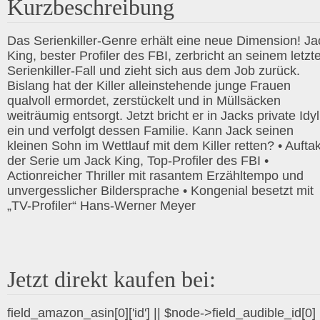
Kurzbeschreibung
Das Serienkiller-Genre erhält eine neue Dimension! Ja
King, bester Profiler des FBI, zerbricht an seinem letzt
Serienkiller-Fall und zieht sich aus dem Job zurück.
Bislang hat der Killer alleinstehende junge Frauen
qualvoll ermordet, zerstückelt und in Müllsäcken
weiträumig entsorgt. Jetzt bricht er in Jacks private Idyl
ein und verfolgt dessen Familie. Kann Jack seinen
kleinen Sohn im Wettlauf mit dem Killer retten? • Auftak
der Serie um Jack King, Top-Profiler des FBI •
Actionreicher Thriller mit rasantem Erzähltempo und
unvergesslicher Bildersprache • Kongenial besetzt mit
„TV-Profiler“ Hans-Werner Meyer
Jetzt direkt kaufen bei:
field_amazon_asin[0]['id'] || $node->field_audible_id[0]