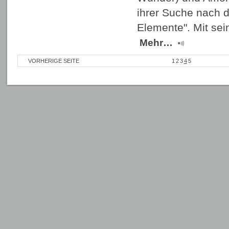
ihrer Suche nach d
Elemente". Mit sei
Mehr…
VORHERIGE SEITE
1
2
3
4
5