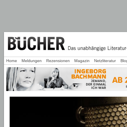
Home
Meldungen
Rezensionen
Magazin
Netzliteratur
Blo