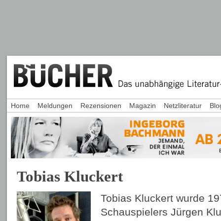
Home
Meldungen
Rezensionen
Magazin
Netzliteratur
Blo
Tobias Kluckert
Tobias Kluckert wurde 19
Schauspielers Jürgen Kluc