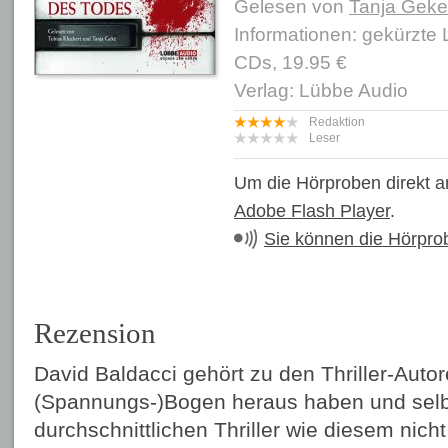
Gelesen von
Tanja Geke
Informationen: gekürzte
CDs, 19.95 €
Verlag: Lübbe Audio
Redaktion
Leser
Um die Hörproben direkt a
Adobe Flash Player
.
Sie können die Hörpro
Rezension
David Baldacci gehört zu den Thriller-Autor
(Spannungs-)Bogen heraus haben und selb
durchschnittlichen Thriller wie diesem nicht