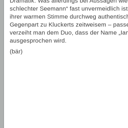
Dramatik. Was allerdings bei Aussagen wie „
schlechter Seemann“ fast unvermeidlich ist
ihrer warmen Stimme durchweg authentisch
Gegenpart zu Kluckerts zeitweisem – pas
verzeiht man dem Duo, dass der Name „Ian“ 
ausgesprochen wird.
(bär)