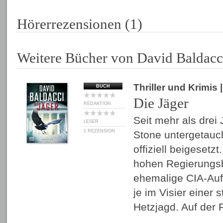
Hörerrezensionen (1)
Weitere Bücher von David Baldacc
Thriller und Krimis
BUCH
Die Jäger
REDAKTION
Seit mehr als drei 
LESER
1 REZENSION
Stone untergetauch
offiziell beigeset
hohen Regierungs
ehemalige CIA-Auf
je im Visier einer
Hetzjagd. Auf der 