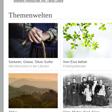
Weitere Hörbücher mit Tanja Geke
Themenwelten
Senioren, Greise, Silver Surfer
Vom Eise befreit
Alte Menschen in der Literatur
Frühlingsliteratur