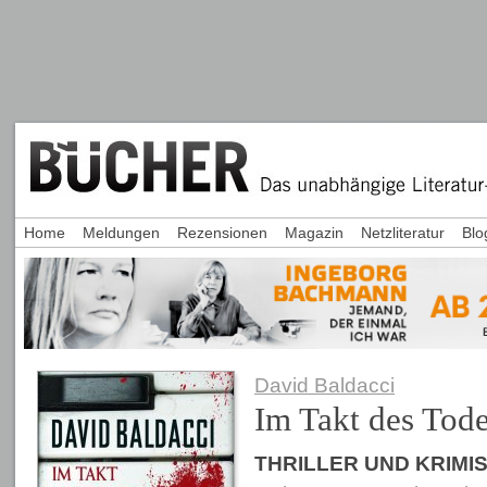
Home
Meldungen
Rezensionen
Magazin
Netzliteratur
Blo
David Baldacci
Im Takt des Tod
THRILLER UND KRIMI