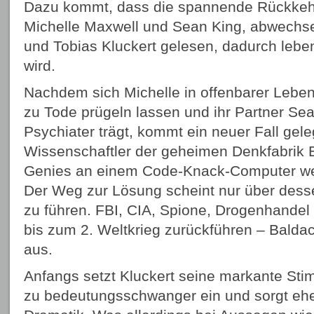
Dazu kommt, dass die spannende Rückkehr
Michelle Maxwell und Sean King, abwechs
und Tobias Kluckert gelesen, dadurch lebe
wird.
Nachdem sich Michelle in offenbarer Lebe
zu Tode prügeln lassen und ihr Partner Sea
Psychiater trägt, kommt ein neuer Fall gele
Wissenschaftler der geheimen Denkfabrik 
Genies an einem Code-Knack-Computer wer
Der Weg zur Lösung scheint nur über desse
zu führen. FBI, CIA, Spione, Drogenhandel
bis zum 2. Weltkrieg zurückführen – Balda
aus.
Anfangs setzt Kluckert seine markante Sti
zu bedeutungsschwanger ein und sorgt ehe