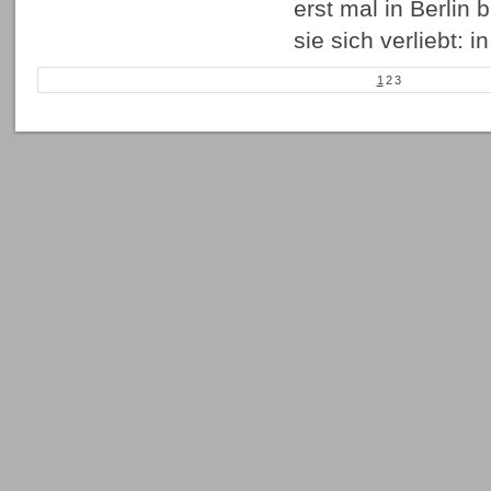
erst mal in Berlin b
sie sich verliebt: 
1
2
3