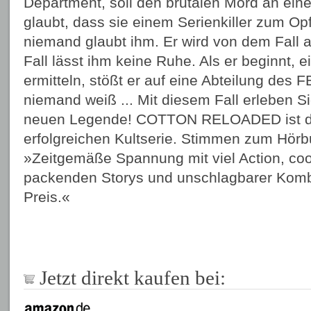
Department, soll den brutalen Mord an eine
glaubt, dass sie einem Serienkiller zum Opf
niemand glaubt ihm. Er wird von dem Fall
Fall lässt ihm keine Ruhe. Als er beginnt, 
ermitteln, stößt er auf eine Abteilung des 
niemand weiß ... Mit diesem Fall erleben Si
neuen Legende! COTTON RELOADED ist d
erfolgreichen Kultserie. Stimmen zum Hör
»Zeitgemäße Spannung mit viel Action, co
packenden Storys und unschlagbarer Komb
Preis.«
Jetzt direkt kaufen bei: