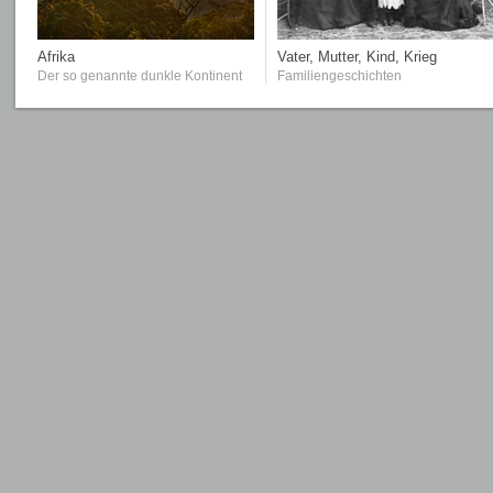
Afrika
Vater, Mutter, Kind, Krieg
Der so genannte dunkle Kontinent
Familiengeschichten