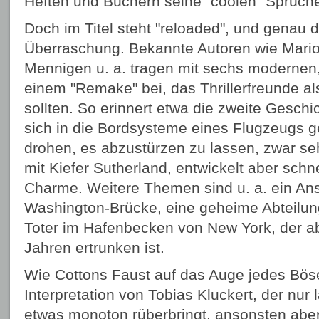
Heften und Büchern seine "coolen" Sprüche
Doch im Titel steht "reloaded", und genau d
Überraschung. Bekannte Autoren wie Mario
Mennigen u. a. tragen mit sechs modernen
einem "Remake" bei, das Thrillerfreunde a
sollten. So erinnert etwa die zweite Geschi
sich in die Bordsysteme eines Flugzeugs 
drohen, es abzustürzen zu lassen, zwar seh
mit Kiefer Sutherland, entwickelt aber schn
Charme. Weitere Themen sind u. a. ein Ans
Washington-Brücke, eine geheime Abteilun
Toter im Hafenbecken von New York, der a
Jahren ertrunken ist.
Wie Cottons Faust auf das Auge jedes Böse
Interpretation von Tobias Kluckert, der nu
etwas monoton rüberbringt, ansonsten aber 