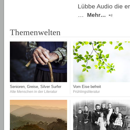
Lübbe Audio die er
…
Mehr…
Themenwelten
Senioren, Greise, Silver Surfer
Vom Eise befreit
Alte Menschen in der Literatur
Frühlingsliteratur