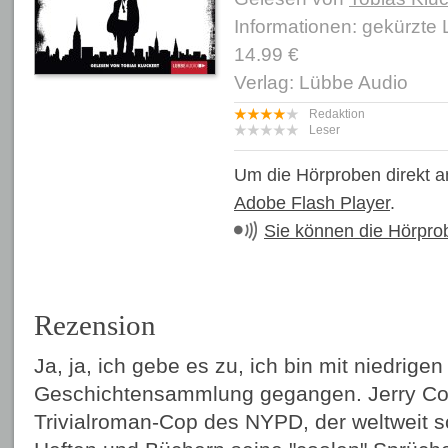
Informationen: gekürzte
14.99 €
Verlag: Lübbe Audio
Redaktion
Leser
Um die Hörproben direkt a
Adobe Flash Player
.
Sie können die Hörpro
Rezension
Ja, ja, ich gebe es zu, ich bin mit niedrig
Geschichtensammlung gegangen. Jerry Co
Trivialroman-Cop des NYPD, der weltweit s