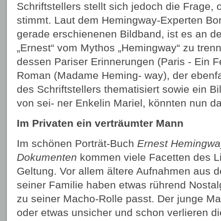
Schriftstellers stellt sich jedoch die Frage
stimmt. Laut dem Hemingway-Experten Bori
gerade erschienenen Bildband, ist es an de
„Ernest“ vom Mythos „Hemingway“ zu tren
dessen Pariser Erinnerungen (Paris - Ein Fe
Roman (Madame Heming- way), der ebenfa
des Schriftstellers thematisiert sowie ein
von sei- ner Enkelin Mariel, könnten nun dab
Im Privaten ein verträumter Mann
Im schönen Porträt-Buch
Ernest Hemingway
Dokumenten
kommen viele Facetten des Li
Geltung. Vor allem ältere Aufnahmen aus 
seiner Familie haben etwas rührend Nostal
zu seiner Macho-Rolle passt. Der junge Ma
oder etwas unsicher und schon verlieren di