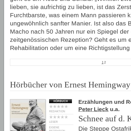
lieben, sie aufrichtig zu lieben, ist das Zers
Furchtbarste, was einem Mann passieren ka
ungewöhnlich sanfter Manier. Ist also das
Macho nach 50 Jahren nur ein Spiegel der
zeitgenössischen Rezeption? Geht es um e
Rehabilitation oder um eine Richtigstellun
1
2
Hörbücher von Ernest Hemingway
Erzählungen und 
HÖRBUCH
Peter Lieck
u.a.
REDAKTION
Schnee auf d. 
LESER
Die Steppe Ostafr
EIGENE