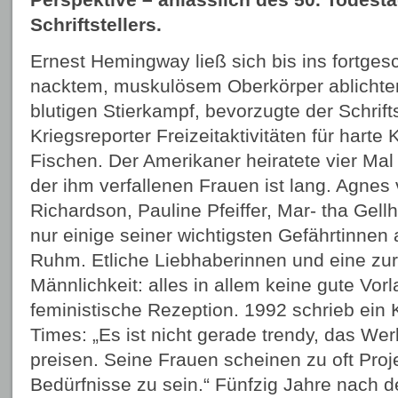
Schriftstellers.
Ernest Hemingway ließ sich bis ins fortgesch
nacktem, muskulösem Oberkörper ablichte
blutigen Stierkampf, bevorzugte der Schrifts
Kriegsreporter Freizeitaktivitäten für harte
Fischen. Der Amerikaner heiratete vier Mal
der ihm verfallenen Frauen ist lang. Agne
Richardson, Pauline Pfeiffer, Mar- tha Gel
nur einige seiner wichtigsten Gefährtinn
Ruhm. Etliche Liebhaberinnen und eine zur
Männlichkeit: alles in allem keine gute Vorla
feministische Rezeption. 1992 schrieb ein K
Times: „Es ist nicht gerade trendy, das W
preisen. Seine Frauen scheinen zu oft Proj
Bedürfnisse zu sein.“ Fünfzig Jahre nach 