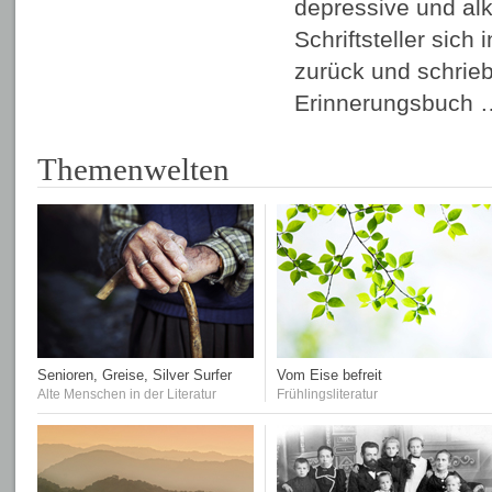
depressive und al
Schriftsteller sich
zurück und schrie
Erinnerungsbuch
Themenwelten
Senioren, Greise, Silver Surfer
Vom Eise befreit
Alte Menschen in der Literatur
Frühlingsliteratur