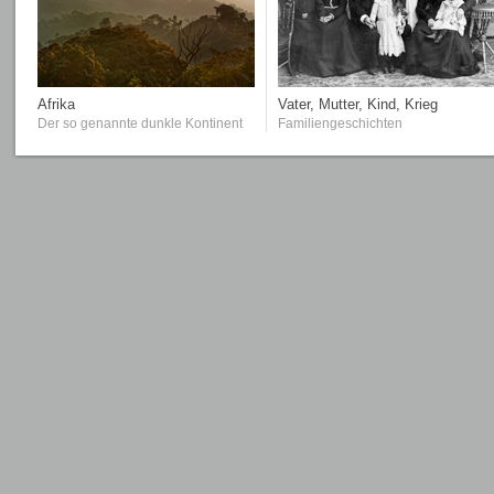
Afrika
Vater, Mutter, Kind, Krieg
Der so genannte dunkle Kontinent
Familiengeschichten