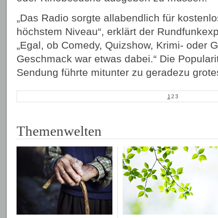
„Das Radio sorgte allabendlich für kostenl
höchstem Niveau“, erklärt der Rundfunkexpe
„Egal, ob Comedy, Quizshow, Krimi- oder Gr
Geschmack war etwas dabei.“ Die Populari
Sendung führte mitunter zu geradezu gro
1
2
3
Themenwelten