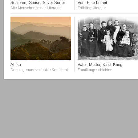
Senioren, Greise, Silver Surfer
Vom Eise befreit
Alte Menschen in der Literatur
Frühlingsliteratur
Afrika
Vater, Mutter, Kind, Krieg
Der so genannte dunkle Kontinent
Familiengeschichten