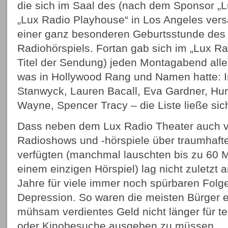
die sich im Saal des (nach dem Sponsor „L
„Lux Radio Playhouse“ in Los Angeles ver
einer ganz besonderen Geburtsstunde des
Radiohörspiels. Fortan gab sich im „Lux Ra
Titel der Sendung) jeden Montagabend alles
was in Hollywood Rang und Namen hatte: I
Stanwyck, Lauren Bacall, Eva Gardner, Hu
Wayne, Spencer Tracy – die Liste ließe sic
Dass neben dem Lux Radio Theater auch v
Radioshows und -hörspiele über traumhaft
verfügten (manchmal lauschten bis zu 60 
einem einzigen Hörspiel) lag nicht zuletzt 
Jahre für viele immer noch spürbaren Folge
Depression. So waren die meisten Bürger ei
mühsam verdientes Geld nicht länger für teu
oder Kinobesuche ausgeben zu müssen.