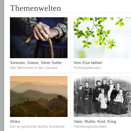
Themenwelten
Senioren, Greise, Silver Surfer
Vom Eise befreit
Alte Menschen in der Literatur
Frühlingsliteratur
Afrika
Vater, Mutter, Kind, Krieg
Der so genannte dunkle Kontinent
Familiengeschichten