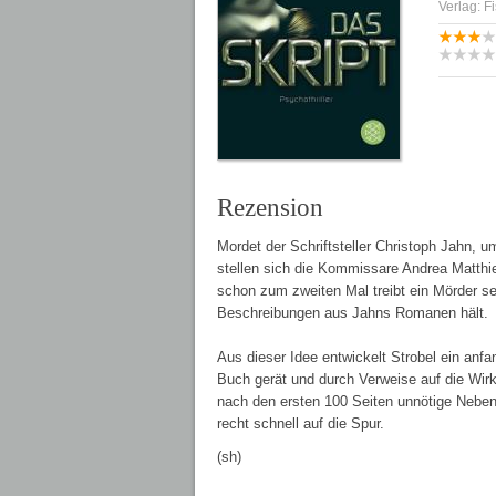
Verlag: F
Rezension
Mordet der Schriftsteller Christoph Jahn, 
stellen sich die Kommissare Andrea Matthi
schon zum zweiten Mal treibt ein Mörder se
Beschreibungen aus Jahns Romanen hält.
Aus dieser Idee entwickelt Strobel ein anf
Buch gerät und durch Verweise auf die Wirk
nach den ersten 100 Seiten unnötige Neb
recht schnell auf die Spur.
(sh)