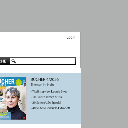
Login