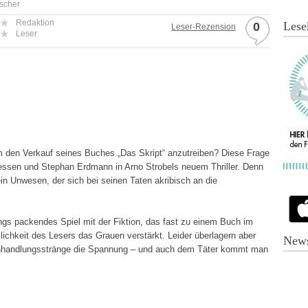
ischer
Redaktion
Lese
0
Leser-Rezension
Leser
um den Verkauf seines Buches „Das Skript“ anzutreiben? Diese Frage
essen und Stephan Erdmann in Arno Strobels neuem Thriller. Denn
in Unwesen, der sich bei seinen Taten akribisch an die
angs packendes Spiel mit der Fiktion, das fast zu einem Buch im
lichkeit des Lesers das Grauen verstärkt. Leider überlagern aber
News
enhandlungsstränge die Spannung – und auch dem Täter kommt man