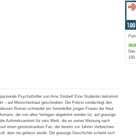
Part
Das 
100
packende Psychothriller von Arno Strobel! Eine Studentin bekommt
kt – auf Menschenhaut geschrieben. Die Polizei verdächtigt den
n dessen Roman schneidet ein Serienkiller jungen Frauen die Haut
omans, der von allen Verlagen abgelehnt worden ist, auf grausige
 die Aufmerksamkeit für sein Werk, die es seiner Meinung nach
 auf einen geisteskranken Fan, der bereits vor Jahren Verbrechen
ll, aber nie gefasst wurde. Die grausige Geschichte scheint sich