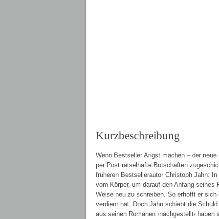
Kurzbeschreibung
Wenn Bestseller Angst machen – der neue 
per Post rätselhafte Botschaften zugeschic
früheren Bestsellerautor Christoph Jahn: I
vom Körper, um darauf den Anfang seines R
Weise neu zu schreiben. So erhofft er sich
verdient hat. Doch Jahn schiebt die Schuld
aus seinen Romanen ›nachgestellt‹ haben so