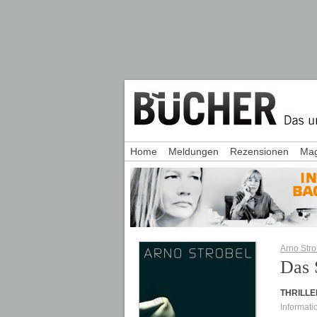
Home
Meldungen
Rezensionen
Mag
Arno Stro
Das 
THRILLE
Informati