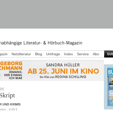
azin
Netzliteratur
Blog
Umfrage
Index
Service
Abo
bel
Skript
R UND KRIMIS
onen: , 8.99 €