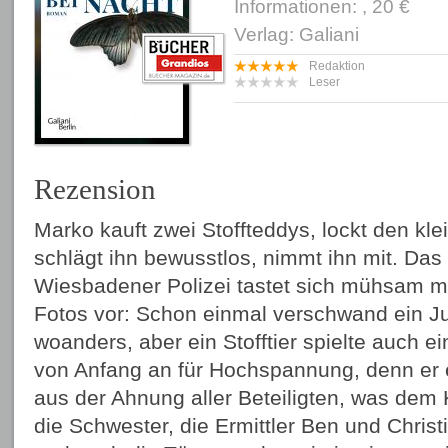
Informationen: , 20 €
Verlag: Galiani
Redaktion
Leser
Rezension
Marko kauft zwei Stoffteddys, lockt den kle
schlägt ihn bewusstlos, nimmt ihn mit. Das
Wiesbadener Polizei tastet sich mühsam mi
Fotos vor: Schon einmal verschwand ein J
woanders, aber ein Stofftier spielte auch ei
von Anfang an für Hochspannung, denn er 
aus der Ahnung aller Beteiligten, was dem K
die Schwester, die Ermittler Ben und Christia