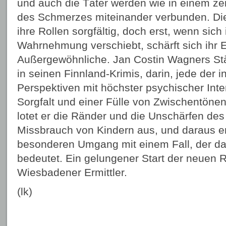
und auch die Täter werden wie in einem ze
des Schmerzes miteinander verbunden. Die
ihre Rollen sorgfältig, doch erst, wenn sic
Wahrnehmung verschiebt, schärft sich ihr 
Außergewöhnliche. Jan Costin Wagners Stä
in seinen Finnland-Krimis, darin, jede der 
Perspektiven mit höchster psychischer Inten
Sorgfalt und einer Fülle von Zwischentönen
lotet er die Ränder und die Unschärfen des
Missbrauch von Kindern aus, und daraus en
besonderen Umgang mit einem Fall, der da
bedeutet. Ein gelungener Start der neuen 
Wiesbadener Ermittler.
(lk)