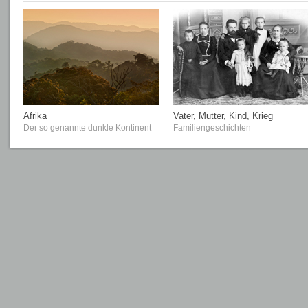
Afrika
Vater, Mutter, Kind, Krieg
Der so genannte dunkle Kontinent
Familiengeschichten