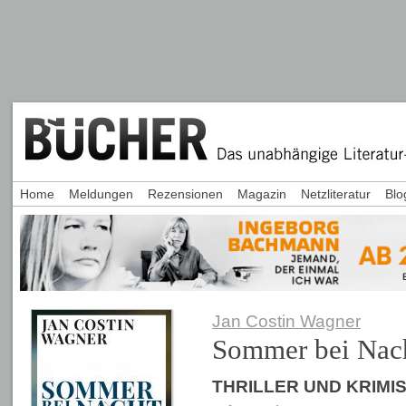
Home
Meldungen
Rezensionen
Magazin
Netzliteratur
Blo
Jan Costin Wagner
Sommer bei Nac
THRILLER UND KRIMI