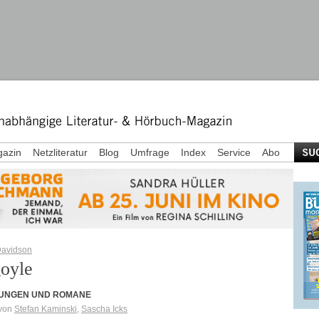
azin
Netzliteratur
Blog
Umfrage
Index
Service
Abo
avidson
oyle
UNGEN UND ROMANE
 von
Stefan Kaminski
,
Sascha Icks