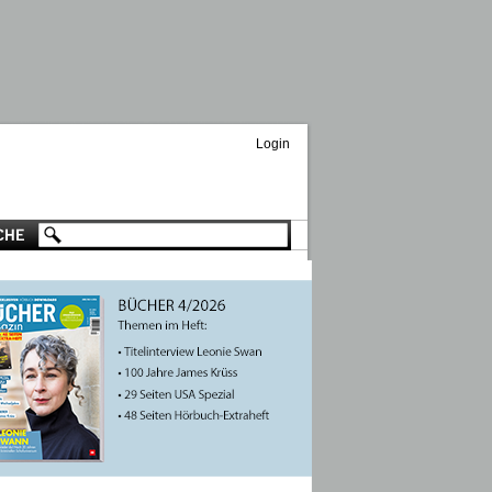
Login