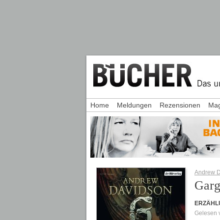
Home
Meldungen
Rezensionen
Mag
Andrew D
Garg
ERZÄHL
Gelesen