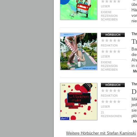
üb
LESER
Hä
EIGENE
vo
REZENSION
SCHREIBEN
ni
Thr
HÖRBUCH
T
REDAKTION
Ban
die
LESER
Ah
EIGENE
in 
REZENSION
SCHREIBEN
M
Thr
HÖRBUCH
D
REDAKTION
Mik
je
LESER
sie
21
pl
REZENSIONEN
M
Weitere Hörbücher mit Stefan Kaminski