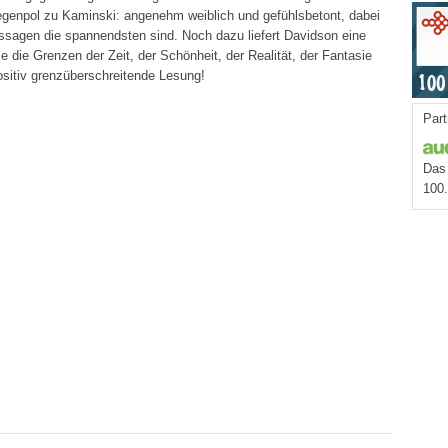
Gegenpol zu Kaminski: angenehm weiblich und gefühlsbetont, dabei
assagen die spannendsten sind. Noch dazu liefert Davidson eine
e die Grenzen der Zeit, der Schönheit, der Realität, der Fantasie
ositiv grenzüberschreitende Lesung!
Part
Das 
100