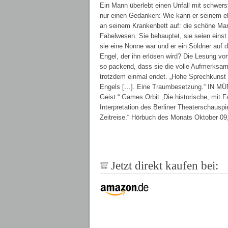
Ein Mann überlebt einen Unfall mit schwers
nur einen Gedanken: Wie kann er seinem el
an seinem Krankenbett auf: die schöne Mar
Fabelwesen. Sie behauptet, sie seien einst
sie eine Nonne war und er ein Söldner auf de
Engel, der ihn erlösen wird? Die Lesung vo
so packend, dass sie die volle Aufmerksamke
trotzdem einmal endet. „Hohe Sprechkunst 
Engels […]. Eine Traumbesetzung.“ IN MÜN
Geist.“ Games Orbit „Die historische, mit
Interpretation des Berliner Theaterschausp
Zeitreise.“ Hörbuch des Monats Oktober 0
Jetzt direkt kaufen bei: