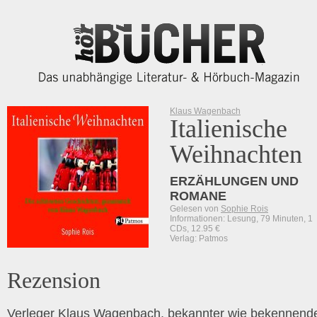
Klaus Wagenbach
Italienische
Weihnachten
ERZÄHLUNGEN UND
ROMANE
Gelesen von
Sophie Rois
Informationen: Lesung, 79 Minuten, 1
CDs, 12.95 €
Verlag: Patmos
Rezension
Verleger Klaus Wagenbach, bekannter wie bekennend