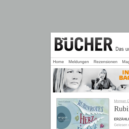
Home
Meldungen
Rezensionen
Mag
Morgan C
Rubi
ERZÄHL
Gelesen