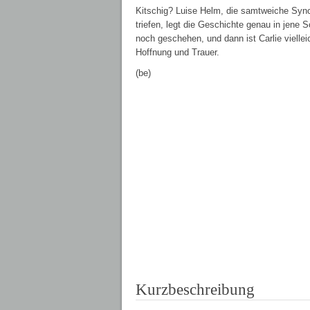
Kitschig? Luise Helm, die samtweiche Sync
triefen, legt die Geschichte genau in jen
noch geschehen, und dann ist Carlie viellei
Hoffnung und Trauer.
(be)
Kurzbeschreibung