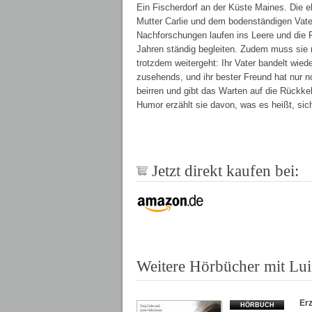
Ein Fischerdorf an der Küste Maines. Die elf
Mutter Carlie und dem bodenständigen Vater
Nachforschungen laufen ins Leere und die F
Jahren ständig begleiten. Zudem muss sie 
trotzdem weitergeht: Ihr Vater bandelt wiede
zusehends, und ihr bester Freund hat nur n
beirren und gibt das Warten auf die Rückke
Humor erzählt sie davon, was es heißt, sich
Jetzt direkt kaufen bei:
Weitere Hörbücher mit Lu
Er
HÖRBUCH