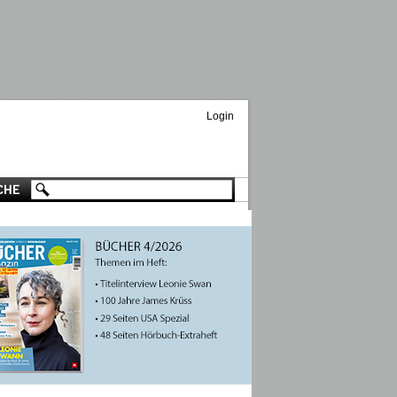
Login