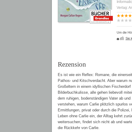
Informati
Verlag: A
Um die Hör
Sie 
Rezension
Es ist wie ein Reflex: Romane, die einerseit
Pathos- und Kitschverdacht. Aber warum nur?
Großeltern in einem idyllischen Fischerdorf
Bilderbuchkulisse, alle gehen liebevoll mit
dem ruhigen, bodenständigen Vater ab und z
verstehen, warum Carlie plötzlich spurlos v
Ermittlungen, privat oder durch die Polizei, 
Leben ohne Carlie ein, der Alltag kehrt zurüc
weitersuchen, findet sich nicht ab und wart
die Rückkehr von Carlie.