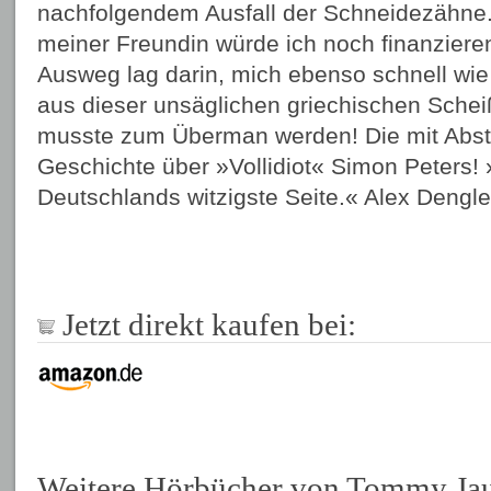
nachfolgendem Ausfall der Schneidezähne.
meiner Freundin würde ich noch finanziere
Ausweg lag darin, mich ebenso schnell wi
aus dieser unsäglichen griechischen Schei
musste zum Überman werden! Die mit Abst
Geschichte über »Vollidiot« Simon Peters
Deutschlands witzigste Seite.« Alex Dengle
Jetzt direkt kaufen bei:
Weitere Hörbücher von Tommy Ja