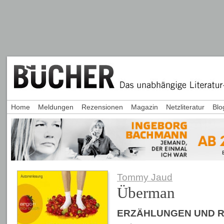
Home
Meldungen
Rezensionen
Magazin
Netzliteratur
Blo
Tommy Jaud
Überman
ERZÄHLUNGEN UND 