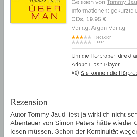
Gelesen von
Tommy Ja
Informationen: gekürzte
CDs, 19.95 €
Verlag: Argon Verlag
Redaktion
Leser
Um die Hörproben direkt a
Adobe Flash Player
.
Sie können die Hörpro
Rezension
Autor Tommy Jaud liest ja wirklich nicht sc
Abenteuer von Simon Peters hätte wieder C
lesen müssen. Schon der Kontinuität weg