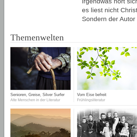
irgendwas hört sic
es liest nicht Chri
Sondern der Auto
Themenwelten
Senioren, Greise, Silver Surfer
Vom Eise befreit
Alte Menschen in der Literatur
Frühlingsliteratur