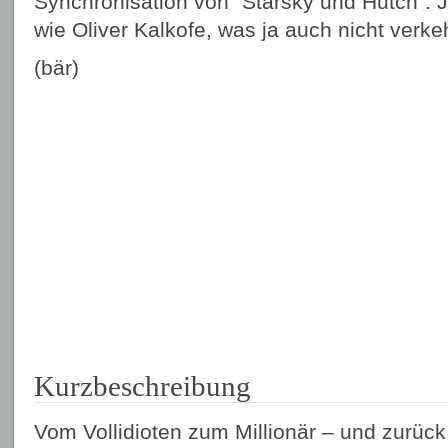
Synchronisation von "Starsky und Hutch". 
wie Oliver Kalkofe, was ja auch nicht verkehr
(bär)
Kurzbeschreibung
Vom Vollidioten zum Millionär – und zurück 