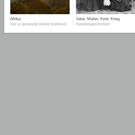
Afrika
Vater, Mutter, Kind, Krieg
Der so genannte dunkle Kontinent
Familiengeschichten