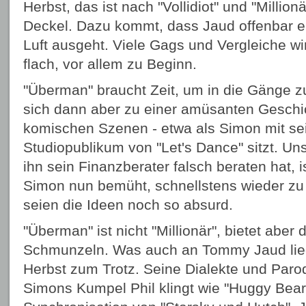
Herbst, das ist nach "Vollidiot" und "Million
Deckel. Dazu kommt, dass Jaud offenbar e
Luft ausgeht. Viele Gags und Vergleiche w
flach, vor allem zu Beginn.
"Überman" braucht Zeit, um in die Gänge 
sich dann aber zu einer amüsanten Geschic
komischen Szenen - etwa als Simon mit se
Studiopublikum von "Let's Dance" sitzt. Unse
ihn sein Finanzberater falsch beraten hat, i
Simon nun bemüht, schnellstens wieder z
seien die Ideen noch so absurd.
"Überman" ist nicht "Millionär", bietet aber
Schmunzeln. Was auch an Tommy Jaud lie
Herbst zum Trotz. Seine Dialekte und Paro
Simons Kumpel Phil klingt wie "Huggy Bear