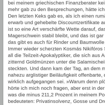
bei meinem griechischen Finanzberater ke
mehr gab zu den Besprechungen, hätte ic
Den letzten Keks gab es, als ich einen ru
erwarb und gehebelte Discountzertifikate 
ist so eine Art verschärfte Wette darauf, da
Magerschwein stabil bleibt, und das ist gar
das gibt es auch für Rinder und Baumwolle
Immer wieder scherzten Kosmás Nikifóros 
all die Teilzeit-Apokalyptiker, die sich aus 
zitternd Goldmünzen unter die Salamischeib
steckten. Und dann kam der Tag, an dem m
nahezu arglistiger Beiläufigkeit offenbarte,
wirklich aufgegangen sei. »Warum denn plö
hörte ich mich noch fragen, aber erst in der
was die minus 211,2 Prozent in meinem Port
bedeuteten: Privatinsolvenz, Gosse und Dr