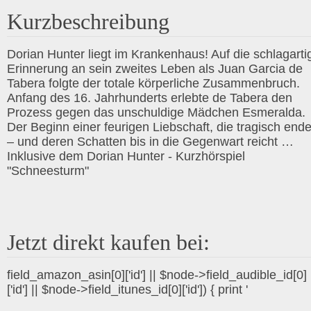
Kurzbeschreibung
Dorian Hunter liegt im Krankenhaus! Auf die schlagarti
Erinnerung an sein zweites Leben als Juan Garcia de
Tabera folgte der totale körperliche Zusammenbruch.
Anfang des 16. Jahrhunderts erlebte de Tabera den
Prozess gegen das unschuldige Mädchen Esmeralda.
Der Beginn einer feurigen Liebschaft, die tragisch end
– und deren Schatten bis in die Gegenwart reicht …
Inklusive dem Dorian Hunter - Kurzhörspiel
"Schneesturm"
Jetzt direkt kaufen bei:
field_amazon_asin[0]['id'] || $node->field_audible_id[0]
['id'] || $node->field_itunes_id[0]['id']) { print '