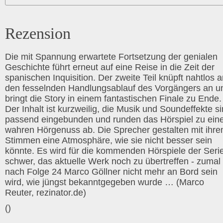
Rezension
Die mit Spannung erwartete Fortsetzung der genialen
Geschichte führt erneut auf eine Reise in die Zeit der
spanischen Inquisition. Der zweite Teil knüpft nahtlos 
den fesselnden Handlungsablauf des Vorgängers an u
bringt die Story in einem fantastischen Finale zu Ende.
Der Inhalt ist kurzweilig, die Musik und Soundeffekte s
passend eingebunden und runden das Hörspiel zu ei
wahren Hörgenuss ab. Die Sprecher gestalten mit ihre
Stimmen eine Atmosphäre, wie sie nicht besser sein
könnte. Es wird für die kommenden Hörspiele der Seri
schwer, das aktuelle Werk noch zu übertreffen - zumal
nach Folge 24 Marco Göllner nicht mehr an Bord sein
wird, wie jüngst bekanntgegeben wurde … (Marco
Reuter, rezinator.de)
()