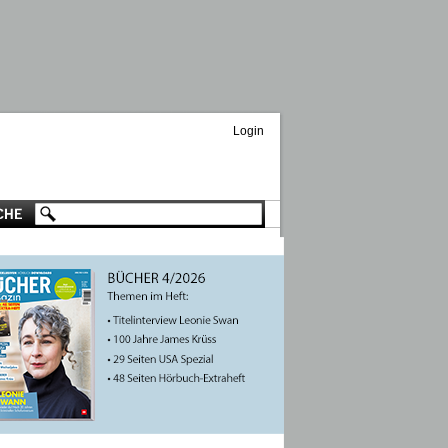
Login