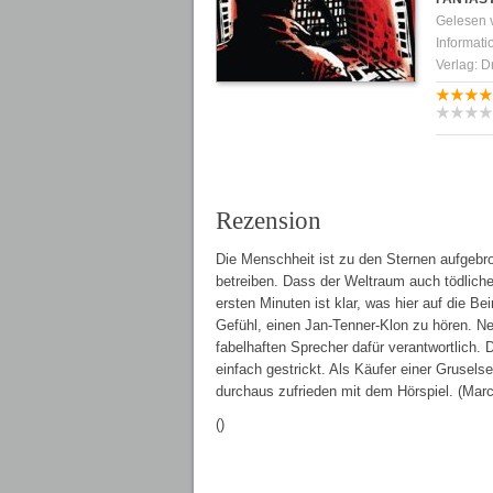
Gelesen
Informati
Verlag: 
Rezension
Die Menschheit ist zu den Sternen aufgebro
betreiben. Dass der Weltraum auch tödliche
ersten Minuten ist klar, was hier auf die Be
Gefühl, einen Jan-Tenner-Klon zu hören. 
fabelhaften Sprecher dafür verantwortlich. Di
einfach gestrickt. Als Käufer einer Grusels
durchaus zufrieden mit dem Hörspiel. (Marco
()