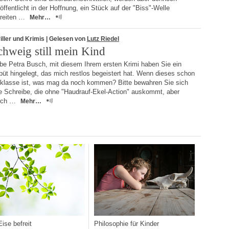
öffentlicht in der Hoffnung, ein Stück auf der "Biss"-Welle
treiten …
Mehr…
iller und Krimis
| Gelesen von
Lutz Riedel
chweig still mein Kind
ebe Petra Busch, mit diesem Ihrem ersten Krimi haben Sie ein
üt hingelegt, das mich restlos begeistert hat. Wenn dieses schon
 klasse ist, was mag da noch kommen? Bitte bewahren Sie sich
re Schreibe, die ohne "Haudrauf-Ekel-Action" auskommt, aber
rch …
Mehr…
ise befreit
Philosophie für Kinder