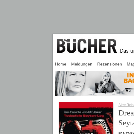
Home
Meldungen
Rezensionen
Mag
Alec Rob
Drea
Seyt
FANTASY