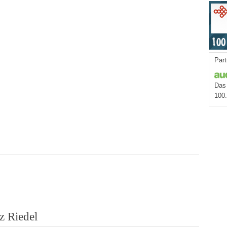
Part
Das 
100
z Riedel