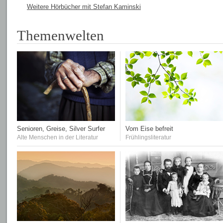
Weitere Hörbücher mit Stefan Kaminski
Themenwelten
Senioren, Greise, Silver Surfer
Vom Eise befreit
Alte Menschen in der Literatur
Frühlingsliteratur