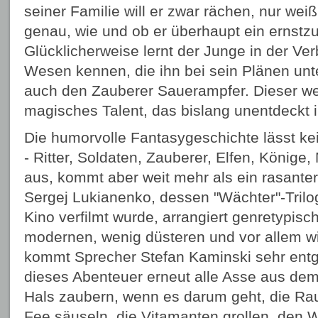
seiner Familie will er zwar rächen, nur wei
genau, wie und ob er überhaupt ein ernstz
Glücklicherweise lernt der Junge in der Ve
Wesen kennen, die ihn bei sein Plänen unte
auch den Zauberer Sauerampfer. Dieser wec
magisches Talent, das bislang unentdeckt
Die humorvolle Fantasygeschichte lässt ke
- Ritter, Soldaten, Zauberer, Elfen, Könige,
aus, kommt aber weit mehr als ein rasanter
Sergej Lukianenko, dessen "Wächter"-Trilogi
Kino verfilmt wurde, arrangiert genretypis
modernen, wenig düsteren und vor allem w
kommt Sprecher Stefan Kaminski sehr entg
dieses Abenteuer erneut alle Asse aus dem
Hals zaubern, wenn es darum geht, die R
Fee säuseln, die Vitamanten grollen, den 