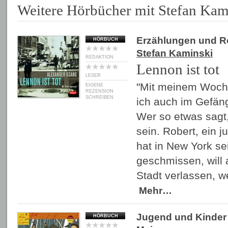
Weitere Hörbücher mit Stefan Kam
Erzählungen und 
HÖRBUCH
Stefan Kaminski
REDAKTION
Lennon ist tot
LESER
"Mit meinem Woch
EIGENE
REZENSION
SCHREIBEN
ich auch im Gefäng
Wer so etwas sagt
sein. Robert, ein 
hat in New York se
geschmissen, will 
Stadt verlassen, w
Mehr…
Jugend und Kinder
HÖRBUCH