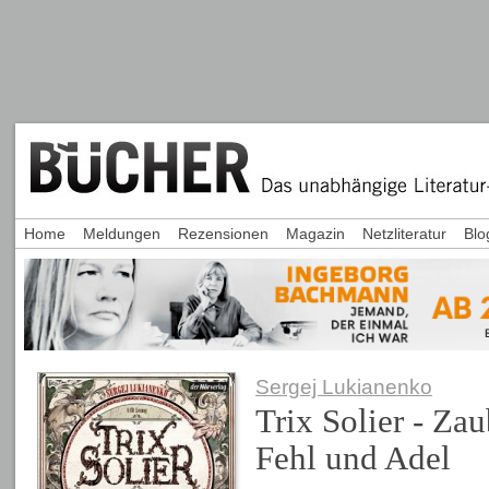
Home
Meldungen
Rezensionen
Magazin
Netzliteratur
Blo
Sergej Lukianenko
Trix Solier - Zau
Fehl und Adel