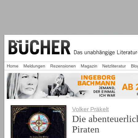
Home
Meldungen
Rezensionen
Magazin
Netzliteratur
Blo
Volker Präkelt
Die abenteuerlic
Piraten