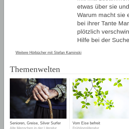
etwas über sie und
Warum macht sie e
bei ihrer Tante Mar
plötzlich verschw
Hilfe bei der Suc
Weitere Hörbücher mit Stefan Kaminski
Themenwelten
Senioren, Greise, Silver Surfer
Vom Eise befreit
Alte Menschen in der Literatur
Frühlingsliteratur