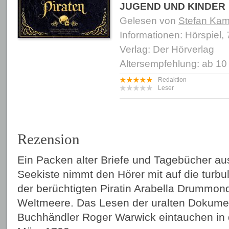
JUGEND UND KINDER
Gelesen von
Stefan Kam
Informationen: Hörspiel,
Verlag: Der Hörverlag
Altersempfehlung: ab 10
Redaktion
Leser
Rezension
Ein Packen alter Briefe und Tagebücher au
Seekiste nimmt den Hörer mit auf die turbu
der berüchtigten Piratin Arabella Drummond
Weltmeere. Das Lesen der uralten Dokumen
Buchhändler Roger Warwick eintauchen in