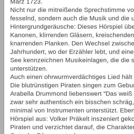
März 1723.
Nicht nur die mitreißende Sprechstimme vo
fesselnd, sondern auch die Musik und die
Hintergrundgeräusche: Dieses Hörspiel üb
Kanonen, klirrenden Gläsern, kreischend
knarrenden Planken. Den Wechsel zwischen 
Jahrhundert, wo der Erzähler lebt, und ein
See kennzeichnen Musikeinlagen, die die
unterstützen.
Auch einen ohrwurmverdächtiges Lied hält d
Die blutrünstigen Piraten singen zum Gebur
Arabella Drummond liebenswert "Das weiß n
zwar sehr authentisch ein bisschen schräg,
minimal von Instrumenten unterstützt. Eben
Hörspiel aus: Volker Präkelt inszeniert gek
Piraten und verzichtet darauf, die Charakt