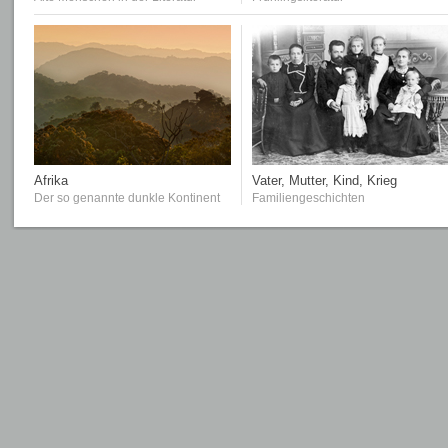
Afrika
Vater, Mutter, Kind, Krieg
Der so genannte dunkle Kontinent
Familiengeschichten