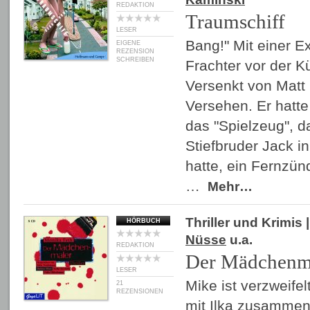
REDAKTION
Traumschiff
LESER
Bang!" Mit einer Ex
EIGENE
REZENSION
SCHREIBEN
Frachter vor der Kü
Versenkt von Matt
Versehen. Er hatt
das "Spielzeug", d
Stiefbruder Jack i
hatte, ein Fernzün
…
Mehr…
Thriller und Krimis
|
HÖRBUCH
Nüsse
u.a.
REDAKTION
Der Mädchenm
LESER
Mike ist verzweifelt
21
REZENSIONEN
mit Ilka zusammen