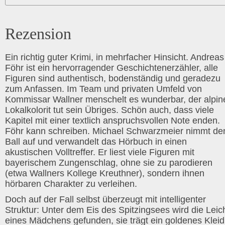
Rezension
Ein richtig guter Krimi, in mehrfacher Hinsicht. Andreas
Föhr ist ein hervorragender Geschichtenerzähler, alle
Figuren sind authentisch, bodenständig und geradezu
zum Anfassen. Im Team und privaten Umfeld von
Kommissar Wallner menschelt es wunderbar, der alpin
Lokalkolorit tut sein Übriges. Schön auch, dass viele
Kapitel mit einer textlich anspruchsvollen Note enden.
Föhr kann schreiben. Michael Schwarzmeier nimmt de
Ball auf und verwandelt das Hörbuch in einen
akustischen Volltreffer. Er liest viele Figuren mit
bayerischem Zungenschlag, ohne sie zu parodieren
(etwa Wallners Kollege Kreuthner), sondern ihnen
hörbaren Charakter zu verleihen.
Doch auf der Fall selbst überzeugt mit intelligenter
Struktur: Unter dem Eis des Spitzingsees wird die Leic
eines Mädchens gefunden, sie trägt ein goldenes Kleid