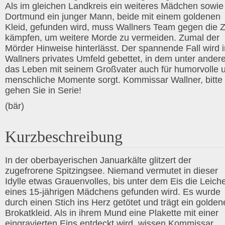
Als im gleichen Landkreis ein weiteres Mädchen sowie 
Dortmund ein junger Mann, beide mit einem goldenen
Kleid, gefunden wird, muss Wallners Team gegen die Z
kämpfen, um weitere Morde zu vermeiden. Zumal der
Mörder Hinweise hinterlässt. Der spannende Fall wird i
Wallners privates Umfeld gebettet, in dem unter ande
das Leben mit seinem Großvater auch für humorvolle 
menschliche Momente sorgt. Kommissar Wallner, bitte
gehen Sie in Serie!
(bär)
Kurzbeschreibung
In der oberbayerischen Januarkälte glitzert der
zugefrorene Spitzingsee. Niemand vermutet in dieser
Idylle etwas Grauenvolles, bis unter dem Eis die Leich
eines 15-jährigen Mädchens gefunden wird. Es wurde
durch einen Stich ins Herz getötet und trägt ein golden
Brokatkleid. Als in ihrem Mund eine Plakette mit einer
eingravierten Eins entdeckt wird, wissen Kommissar