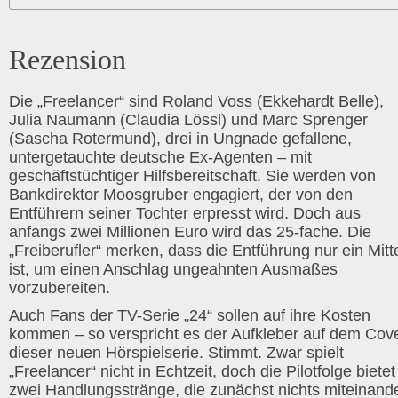
Rezension
Die „Freelancer“ sind Roland Voss (Ekkehardt Belle),
Julia Naumann (Claudia Lössl) und Marc Sprenger
(Sascha Rotermund), drei in Ungnade gefallene,
untergetauchte deutsche Ex-Agenten – mit
geschäftstüchtiger Hilfsbereitschaft. Sie werden von
Bankdirektor Moosgruber engagiert, der von den
Entführern seiner Tochter erpresst wird. Doch aus
anfangs zwei Millionen Euro wird das 25-fache. Die
„Freiberufler“ merken, dass die Entführung nur ein Mitt
ist, um einen Anschlag ungeahnten Ausmaßes
vorzubereiten.
Auch Fans der TV-Serie „24“ sollen auf ihre Kosten
kommen – so verspricht es der Aufkleber auf dem Cov
dieser neuen Hörspielserie. Stimmt. Zwar spielt
„Freelancer“ nicht in Echtzeit, doch die Pilotfolge bietet
zwei Handlungsstränge, die zunächst nichts miteinand