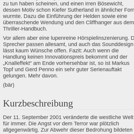
zu tun haben scheinen, und einen irren Bösewicht,
dessen Motiv schon Kiefer Sutherland in ähnlicher Fo
wurmte. Dazu die Einführung der Helden sowie eine
überraschende Wendung und den Cliffhanger aus dem
Thriller-Handbuch.
Vor allem aber eine lupenreine Hörspielinszenierung. D
Sprecher passen allesamt, und auch das Sounddesign
lässt kaum Wünsche offen. Fazit: Auch wenn die
Handlung keinen Innovationspreis bekommt und der
„Knalleffekt“ am Ende vorhersehbar ist, so ist Markus
Topf und Gerd Penno ein sehr guter Serienauftakt
gelungen. Mehr davon.
(bär)
Kurzbeschreibung
Der 11. September 2001 veränderte die westliche Welt
für immer. Die Angst vor dem Terror war plötzlich
allgegenwärtig. Zur Abwehr dieser Bedrohung bildeten