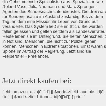
die Geheimdienste Spezialisten aus. Spezialisten wie
Roland Voss, Julia Naumann und Marc Sprenger -
Agenten des Bundesnachrichtendienstes. Die drei war
für Sondereinsätze im Ausland zuständig. Bis zu dem
Tag, an dem eine Mission ihr Leben von Grund auf
veränderte. Das System ließ sie im Stich. Sie wurden
fallen gelassen und gelten seitdem als Landesverräter.
Heute leben sie im Untergrund. Sie helfen Menschen, 
in Not sind. Menschen, die nicht zur Polizei gehen
können. Menschen in Extremsituationen. Einst waren s
Spione im Auftrag der Regierung. Jetzt sind sie
Freiberufler - Freelancer.
Jetzt direkt kaufen bei:
field_amazon_asin[0]['id'] || $node->field_audible_id[0]
['id'] || $node->field_itunes_id[0]['id']) { print '