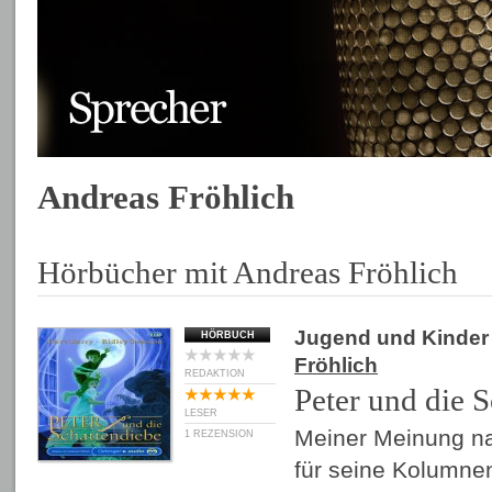
Andreas Fröhlich
Hörbücher mit Andreas Fröhlich
Jugend und Kinder
HÖRBUCH
Fröhlich
REDAKTION
Peter und die 
LESER
Meiner Meinung nac
1 REZENSION
für seine Kolumnen