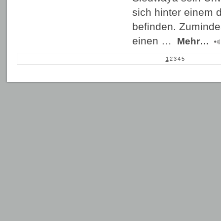
sich hinter einem 
befinden. Zumindes
einen …
Mehr…
1
2
3
4
5