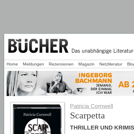
Home
Meldungen
Rezensionen
Magazin
Netzliteratur
Blo
Patricia Cornwell
Scarpetta
THRILLER UND KRIMI