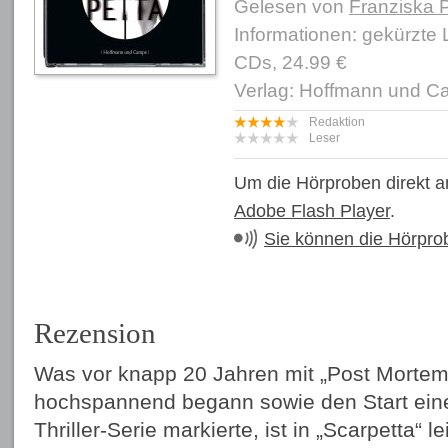
Gelesen von
Franziska P
Informationen: gekürzte
CDs, 24.99 €
Verlag: Hoffmann und 
Redaktion
Leser
Um die Hörproben direkt a
Adobe Flash Player
.
Sie können die Hörpro
Rezension
Was vor knapp 20 Jahren mit „Post Mortem
hochspannend begann sowie den Start eine
Thriller-Serie markierte, ist in „Scarpetta“ 