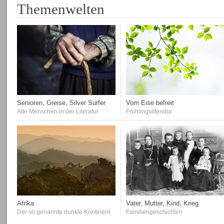
Themenwelten
Senioren, Greise, Silver Surfer
Vom Eise befreit
Alte Menschen in der Literatur
Frühlingsliteratur
Afrika
Vater, Mutter, Kind, Krieg
Der so genannte dunkle Kontinent
Familiengeschichten