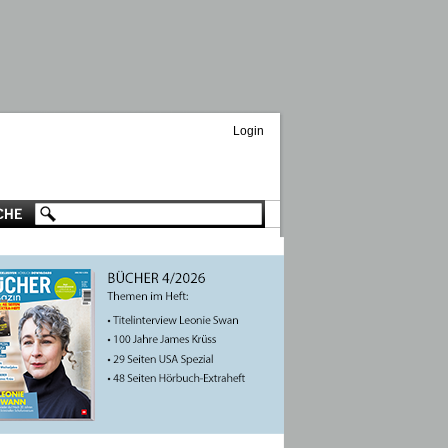
Login