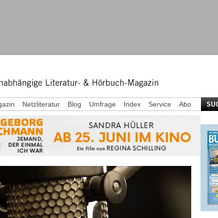
azin
Netzliteratur
Blog
Umfrage
Index
Service
Abo