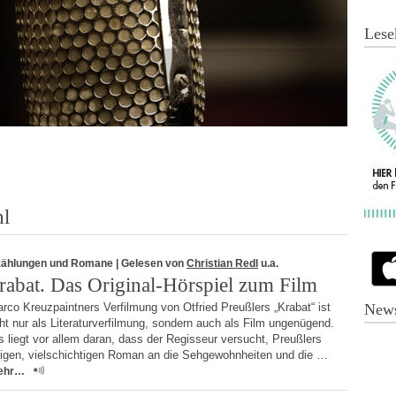
Lese
hl
zählungen und Romane
| Gelesen von
Christian Redl
u.a.
rabat. Das Original-Hörspiel zum Film
co Kreuzpaintners Verfilmung von Otfried Preußlers „Krabat“ ist
News
ht nur als Literaturverfilmung, sondern auch als Film ungenügend.
 liegt vor allem daran, dass der Regisseur versucht, Preußlers
higen, vielschichtigen Roman an die Sehgewohnheiten und die …
ehr…