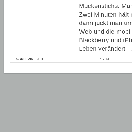
Mückenstichs: Man 
Zwei Minuten hält
dann juckt man um
Web und die mobil
Blackberry und iP
Leben verändert 
VORHERIGE SEITE
1
2
3
4