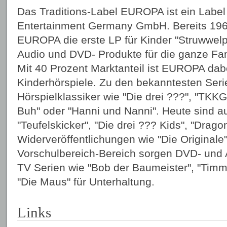
Das Traditions-Label EUROPA ist ein Labe
Entertainment Germany GmbH. Bereits 1965
EUROPA die erste LP für Kinder "Struwwelpe
Audio und DVD- Produkte für die ganze Fam
Mit 40 Prozent Marktanteil ist EUROPA da
Kinderhörspiele. Zu den bekanntesten Ser
Hörspielklassiker wie "Die drei ???", "TKKG
Buh" oder "Hanni und Nanni". Heute sind a
"Teufelskicker", "Die drei ??? Kids", "Drag
Widerveröffentlichungen wie "Die Original
Vorschulbereich-Bereich sorgen DVD- und
TV Serien wie "Bob der Baumeister", "Tim
"Die Maus" für Unterhaltung.
Links