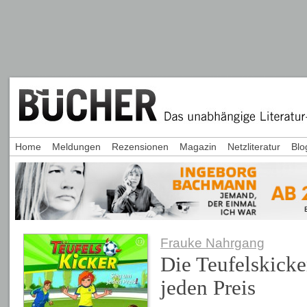
Home
Meldungen
Rezensionen
Magazin
Netzliteratur
Blo
Frauke Nahrgang
Die Teufelskicke
jeden Preis