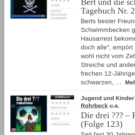
Bert und die s
LESER
Tagebuch Nr. 2
EIGENE
REZENSION
SCHREIBEN
Berts bester Freun
Schwimmbecken ge
Hausarrest bekom
doch alle", empört 
wohl nicht vom Zeh
Streiche und ande
frechen 12-Jährige
schwarzen, …
Me
Jugend und Kinder
HÖRBUCH
Rohrbeck
u.a.
REDAKTION
Die drei ??? – 
LESER
(Folge 123)
1 REZENSION
Seit fast 30 Jahren