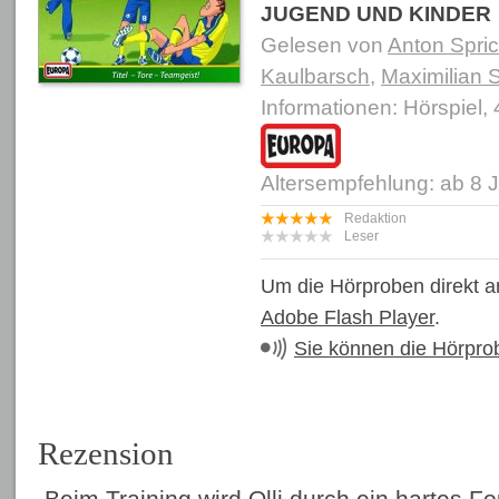
JUGEND UND KINDER
Gelesen von
Anton Spri
Kaulbarsch
,
Maximilian 
Informationen: Hörspiel,
Altersempfehlung: ab 8 
Redaktion
Leser
Um die Hörproben direkt a
Adobe Flash Player
.
Sie können die Hörpro
Rezension
Beim Training wird Olli durch ein hartes Fou