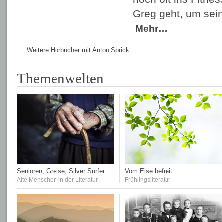
Greg geht, um sei
Mehr…
Weitere Hörbücher mit Anton Sprick
Themenwelten
Senioren, Greise, Silver Surfer
Vom Eise befreit
Alte Menschen in der Literatur
Frühlingsliteratur