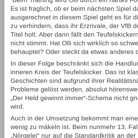
Es ist fraglich, ob er beim nächsten Spiel 
ausgerechnet in diesem Spiel geht es für d
zu verhindern, dass ihr Erzrivale, der VfB 
Titel holt. Aber dann fällt den Teufelskicke
nicht stimmt. Hat Olli sich wirklich so schwe
behauptet? Oder steckt da etwas anderes 
In dieser Folge beschränkt sich die Handlu
inneren Kreis der Teufelskicker. Das ist kl
Geschichten sind aufgrund ihrer Realitätsn
Probleme gelöst werden, absolut hörenswer
„Der Held gewinnt immer“-Schema nicht g
wird.
Auch in der Umsetzung bekommt man eine 
wenig zu mäkeln ist. Beim nunmehr 13. Fall
„Nörgelei“ nur auf die Standardkritik an der