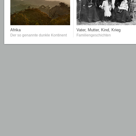
Afrika
Vater, Mutter, Kind, Krieg
Der so genannte dunkle Kontinent
Familiengeschichten