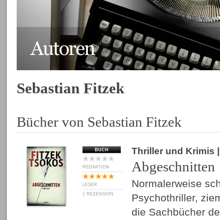
Sebastian Fitzek
Bücher von Sebastian Fitzek
Thriller und Krimis
BUCH
Abgeschnitten
REDAKTION
Normalerweise sch
LESER
1 REZENSION
Psychothriller, zie
die Sachbücher de