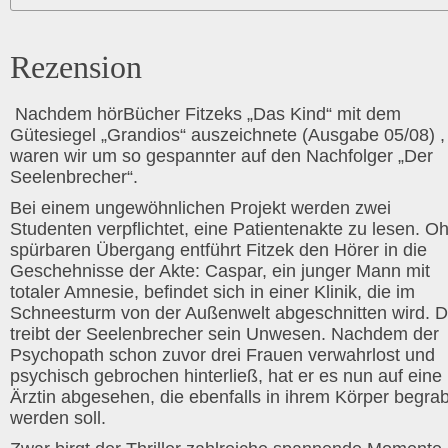
Rezension
Nachdem hörBücher Fitzeks „Das Kind“ mit dem
Gütesiegel „Grandios“ auszeichnete (Ausgabe 05/08) ,
waren wir um so gespannter auf den Nachfolger „Der
Seelenbrecher“.
Bei einem ungewöhnlichen Projekt werden zwei
Studenten verpflichtet, eine Patientenakte zu lesen. O
spürbaren Übergang entführt Fitzek den Hörer in die
Geschehnisse der Akte: Caspar, ein junger Mann mit
totaler Amnesie, befindet sich in einer Klinik, die im
Schneesturm von der Außenwelt abgeschnitten wird. D
treibt der Seelenbrecher sein Unwesen. Nachdem der
Psychopath schon zuvor drei Frauen verwahrlost und
psychisch gebrochen hinterließ, hat er es nun auf eine
Ärztin abgesehen, die ebenfalls in ihrem Körper begra
werden soll.