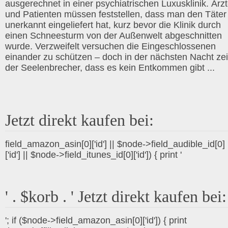
ausgerechnet in einer psychiatrischen Luxusklinik. Ärz
und Patienten müssen feststellen, dass man den Täter
unerkannt eingeliefert hat, kurz bevor die Klinik durch
einen Schneesturm von der Außenwelt abgeschnitten
wurde. Verzweifelt versuchen die Eingeschlossenen
einander zu schützen – doch in der nächsten Nacht zei
der Seelenbrecher, dass es kein Entkommen gibt ...
Jetzt direkt kaufen bei:
field_amazon_asin[0]['id'] || $node->field_audible_id[0]
['id'] || $node->field_itunes_id[0]['id']) { print '
' . $korb . ' Jetzt direkt kaufen bei:
'; if ($node->field_amazon_asin[0]['id']) { print