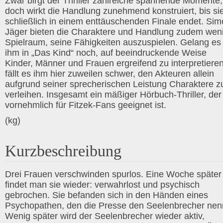
Zwar birgt der Thriller zahlreiche spannende Momente,
doch wirkt die Handlung zunehmend konstruiert, bis si
schließlich in einem enttäuschenden Finale endet. Si
Jäger bieten die Charaktere und Handlung zudem wen
Spielraum, seine Fähigkeiten auszuspielen. Gelang es
ihm in „Das Kind“ noch, auf beeindruckende Weise
Kinder, Männer und Frauen ergreifend zu interpretieren
fällt es ihm hier zuweilen schwer, den Akteuren allein
aufgrund seiner sprecherischen Leistung Charaktere z
verleihen. Insgesamt ein mäßiger Hörbuch-Thriller, der
vornehmlich für Fitzek-Fans geeignet ist.
(kg)
Kurzbeschreibung
Drei Frauen verschwinden spurlos. Eine Woche später
findet man sie wieder: verwahrlost und psychisch
gebrochen. Sie befanden sich in den Händen eines
Psychopathen, den die Presse den Seelenbrecher nen
Wenig später wird der Seelenbrecher wieder aktiv,