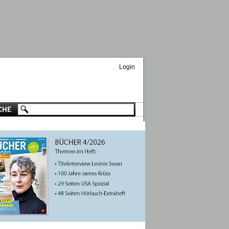
Login