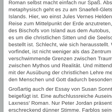
Roman selbst macht einfach nur Spaß. Absu
metaphysisch geht es zu am Snaefell-Glet
Islands. Hier, wo einst Jules Vernes Helde
Reise zum Mittelpunkt der Erde anzutreten, 
des Bischofs von Island aus dem Autobus,
es um die christlichen Sitten und die Seel
bestellt ist. Schlecht, wie sich herausstellt
vorfindet, ist nicht weniger als das Zentru
verschwimmende Grenzen zwischen Traum u
zwischen Mythos und Realität. Und mittendri
mit der Ausübung der christlichen Lehre me
den Menschen und Gott dadurch besonders
Großartig auch der Essay von Susan Sonn
beigefügt ist. Eine aufschlussreiche Ausei
Laxness' Roman. Nur Peter Jordan präsenti
erschreckend dünner Stimme. Farblos seine