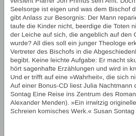
versieht Pfarrer Jon Primus sein Amt. Doch 
Seelsorge ist eigen und was dem Bischof 
gibt Anlass zur Besorgnis: Der Mann reparie
taufe die Kinder nicht, beerdige die Toten 
der Leiche auf sich, die angeblich auf den 
wurde? All dies soll ein junger Theologe er
Vertreter des Bischofs in die Abgeschieden
begibt. Keine leichte Aufgabe: Er macht sk
hört sagenhafte Erzählungen und wird in kr
Und er trifft auf eine »Wahrheit«, die sich ni
Auf einer Bonus-CD liest Julia Nachtmann
Sontag Eine Reise ins Zentrum des Roman
Alexander Menden). »Ein irrwitzig originel
Schreien komisches Werk.« Susan Sontag