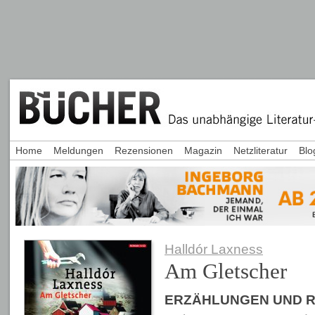
Home
Meldungen
Rezensionen
Magazin
Netzliteratur
Blo
Halldór Laxness
Am Gletscher
ERZÄHLUNGEN UND 