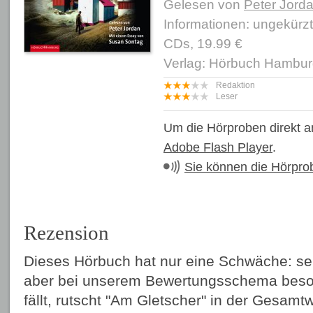
Gelesen von
Peter Jord
Informationen: ungekürz
CDs, 19.99 €
Verlag: Hörbuch Hambu
Redaktion
Leser
Um die Hörproben direkt a
Adobe Flash Player
.
Sie können die Hörpro
Rezension
Dieses Hörbuch hat nur eine Schwäche: se
aber bei unserem Bewertungsschema beson
fällt, rutscht "Am Gletscher" in der Gesamt