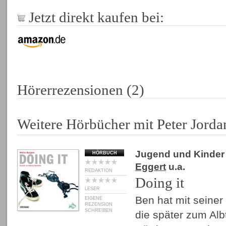
Jetzt direkt kaufen bei:
Hörerrezensionen (2)
Weitere Hörbücher mit Peter Jorda
Jugend und Kinder
HÖRBUCH
Eggert
u.a.
REDAKTION
Doing it
LESER
Ben hat mit seiner 
EIGENE
REZENSION
SCHREIBEN
die später zum Alb