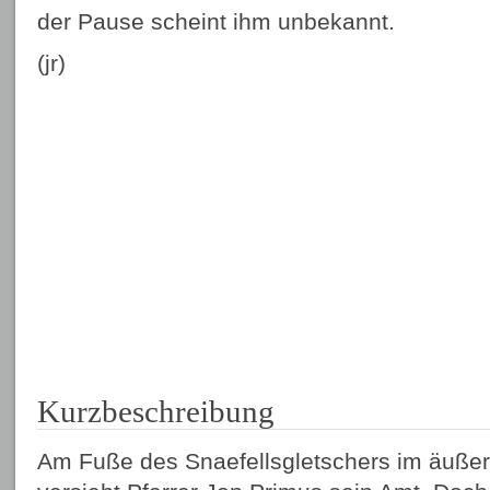
der Pause scheint ihm unbekannt.
(jr)
Kurzbeschreibung
Am Fuße des Snaefellsgletschers im äußer