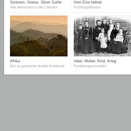
Senioren, Greise, Silver Surfer
Vom Eise befreit
Alte Menschen in der Literatur
Frühlingsliteratur
Afrika
Vater, Mutter, Kind, Krieg
Der so genannte dunkle Kontinent
Familiengeschichten