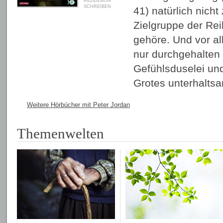
REZENSION
SCHREIBEN
41) natürlich nicht
Zielgruppe der Rei
gehöre. Und vor al
nur durchgehalten 
Gefühlsduselei und 
Grotes unterhalts
Weitere Hörbücher mit Peter Jordan
Themenwelten