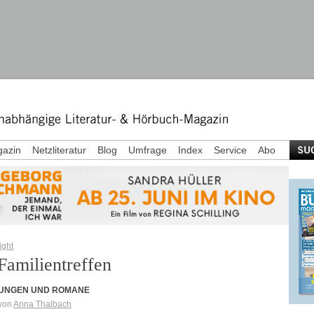
azin
Netzliteratur
Blog
Umfrage
Index
Service
Abo
ight
Familientreffen
UNGEN UND ROMANE
von
Anna Thalbach