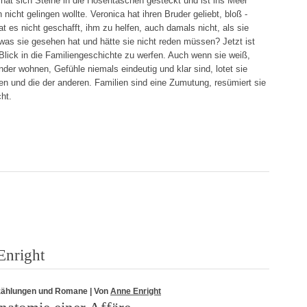
at sich Steine in die Hosentaschen gesteckt und ist ins Meer
icht gelingen wollte. Veronica hat ihren Bruder geliebt, bloß -
at es nicht geschafft, ihm zu helfen, auch damals nicht, als sie
was sie gesehen hat und hätte sie nicht reden müssen? Jetzt ist
 Blick in die Familiengeschichte zu werfen. Auch wenn sie weiß,
der wohnen, Gefühle niemals eindeutig und klar sind, lotet sie
nen und die der anderen. Familien sind eine Zumutung, resümiert sie
ht.
Enright
zählungen und Romane
| Von
Anne Enright