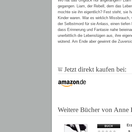
Wo hat das Unglück nur angefangen? Liam h
gegangen. Liam, der Rebell, dem das Leben n
mochte sie ihn eigentlich? Fest steht, sie h
Kinder waren. War es wirklich Missbrauch, 
der Selbstmord für sie Anlass, einen tiefen
dass Erinnerung und Fantasie nahe beieinan
unerbittlich die Lebenslügen aus, ihre eige
wütend. Am Ende aber gewinnt die Zuversic
Jetzt direkt kaufen bei:
Weitere Bücher von Anne 
Er
BUCH