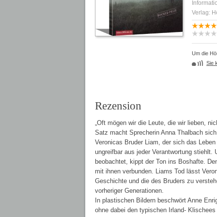
Informati
Verlag: 
Um die Hör
Sie 
Rezension
„Oft mögen wir die Leute, die wir lieben, ni
Satz macht Sprecherin Anna Thalbach sich 
Veronicas Bruder Liam, der sich das Leben 
ungreifbar aus jeder Verantwortung stiehl
beobachtet, kippt der Ton ins Boshafte. De
mit ihnen verbunden. Liams Tod lässt Veron
Geschichte und die des Bruders zu verstehe
vorheriger Generationen.
In plastischen Bildern beschwört Anne Enri
ohne dabei den typischen Irland- Klischees