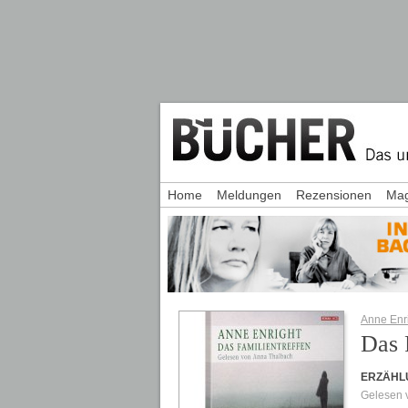
Home
Meldungen
Rezensionen
Mag
Anne Enr
Das 
ERZÄHL
Gelesen 