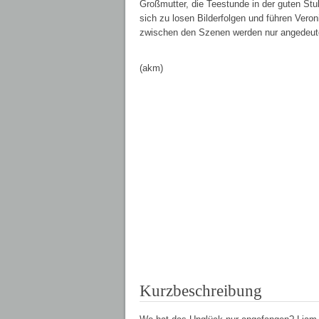
Großmutter, die Teestunde in der guten Stu
sich zu losen Bilderfolgen und führen Ver
zwischen den Szenen werden nur angedeutet
(akm)
Kurzbeschreibung