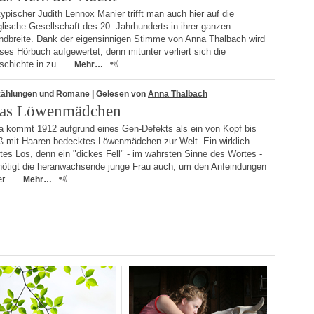
typischer Judith Lennox Manier trifft man auch hier auf die
lische Gesellschaft des 20. Jahrhunderts in ihrer ganzen
ndbreite. Dank der eigensinnigen Stimme von Anna Thalbach wird
ses Hörbuch aufgewertet, denn mitunter verliert sich die
schichte in zu …
Mehr…
zählungen und Romane
| Gelesen von
Anna Thalbach
as Löwenmädchen
a kommt 1912 aufgrund eines Gen-Defekts als ein von Kopf bis
ß mit Haaren bedecktes Löwenmädchen zur Welt. Ein wirklich
tes Los, denn ein "dickes Fell" - im wahrsten Sinne des Wortes -
nötigt die heranwachsende junge Frau auch, um den Anfeindungen
rer …
Mehr…