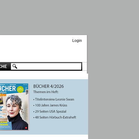
Login