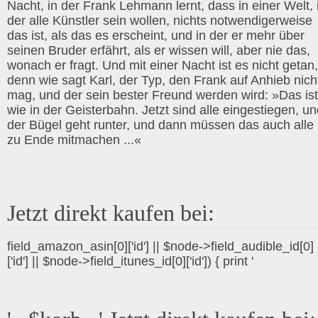
Nacht, in der Frank Lehmann lernt, dass in einer Welt, 
der alle Künstler sein wollen, nichts notwendigerweise
das ist, als das es erscheint, und in der er mehr über
seinen Bruder erfährt, als er wissen will, aber nie das,
wonach er fragt. Und mit einer Nacht ist es nicht getan,
denn wie sagt Karl, der Typ, den Frank auf Anhieb nich
mag, und der sein bester Freund werden wird: »Das ist
wie in der Geisterbahn. Jetzt sind alle eingestiegen, u
der Bügel geht runter, und dann müssen das auch alle 
zu Ende mitmachen ...«
Jetzt direkt kaufen bei:
field_amazon_asin[0]['id'] || $node->field_audible_id[0]
['id'] || $node->field_itunes_id[0]['id']) { print '