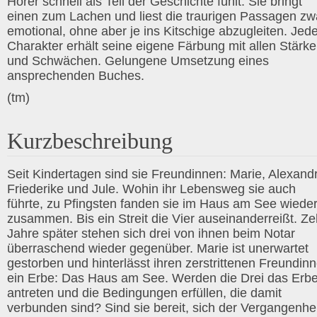
Hörer schnell als Teil der Geschichte fühlt. Sie bringt
einen zum Lachen und liest die traurigen Passagen zw
emotional, ohne aber je ins Kitschige abzugleiten. Jed
Charakter erhält seine eigene Färbung mit allen Stärk
und Schwächen. Gelungene Umsetzung eines
ansprechenden Buches.
(tm)
Kurzbeschreibung
Seit Kindertagen sind sie Freundinnen: Marie, Alexand
Friederike und Jule. Wohin ihr Lebensweg sie auch
führte, zu Pfingsten fanden sie im Haus am See wiede
zusammen. Bis ein Streit die Vier auseinanderreißt. Z
Jahre später stehen sich drei von ihnen beim Notar
überraschend wieder gegenüber. Marie ist unerwartet
gestorben und hinterlässt ihren zerstrittenen Freundin
ein Erbe: Das Haus am See. Werden die Drei das Erb
antreten und die Bedingungen erfüllen, die damit
verbunden sind? Sind sie bereit, sich der Vergangenhei