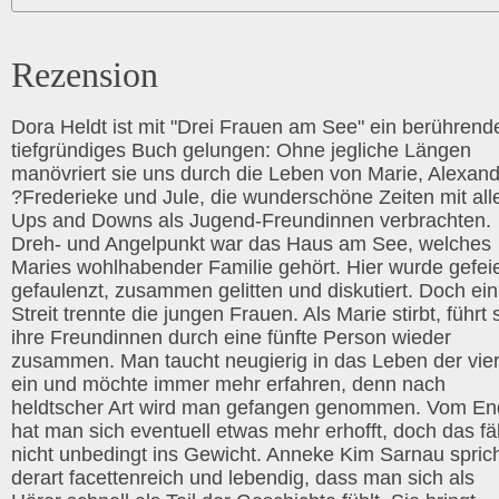
Rezension
Dora Heldt ist mit "Drei Frauen am See" ein berührend
tiefgründiges Buch gelungen: Ohne jegliche Längen
manövriert sie uns durch die Leben von Marie, Alexand
?Frederieke und Jule, die wunderschöne Zeiten mit all
Ups and Downs als Jugend-Freundinnen verbrachten.
Dreh- und Angelpunkt war das Haus am See, welches
Maries wohlhabender Familie gehört. Hier wurde gefeie
gefaulenzt, zusammen gelitten und diskutiert. Doch ein
Streit trennte die jungen Frauen. Als Marie stirbt, führt 
ihre Freundinnen durch eine fünfte Person wieder
zusammen. Man taucht neugierig in das Leben der vie
ein und möchte immer mehr erfahren, denn nach
heldtscher Art wird man gefangen genommen. Vom E
hat man sich eventuell etwas mehr erhofft, doch das fäl
nicht unbedingt ins Gewicht. Anneke Kim Sarnau spric
derart facettenreich und lebendig, dass man sich als