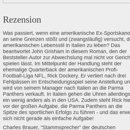
Rezension
Was passiert, wenn eine amerikanische Ex-Sportskan
an seine Grenzen stößt und (zwangsläufig) versucht, 
amerikanischen Lebensstil in Italien zu leben? Das
beantwortet John Grisham in diesem Roman, den der
Beststeller-Autor zur Abwechslung mal nicht vor Gerich
spielen lässt. Im Mittelpunkt der Handlung steht der
ehemalige Quarterback der amerikanischen Profi-
Football-Liga NFL, Rick Dockery. Er verliert nach drei
Fehlpässen im Entscheidungsspiel seine Anstellung u
wird von seinem Manager nach Italien an die Parma
Panthers verkauft. In Italien gehen die Uhren allerding
ein wenig anders als in den USA. Zudem steht Rick hie
vor der großen Aufgabe, die Parma Panthers an die
Spitze des sportlichen Erfolgs zu führen - und das erwe
sich nicht gerade als einfache Aufgabe!
Charles Brauer, "Stammsprecher" der deutschen