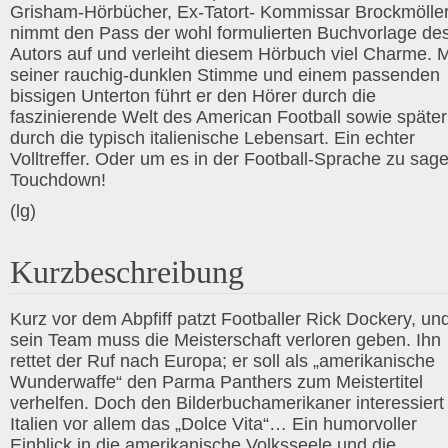
Grisham-Hörbücher, Ex-Tatort- Kommissar Brockmöller
nimmt den Pass der wohl formulierten Buchvorlage de
Autors auf und verleiht diesem Hörbuch viel Charme. M
seiner rauchig-dunklen Stimme und einem passenden
bissigen Unterton führt er den Hörer durch die
faszinierende Welt des American Football sowie später
durch die typisch italienische Lebensart. Ein echter
Volltreffer. Oder um es in der Football-Sprache zu sag
Touchdown!
(lg)
Kurzbeschreibung
Kurz vor dem Abpfiff patzt Footballer Rick Dockery, un
sein Team muss die Meisterschaft verloren geben. Ihn
rettet der Ruf nach Europa; er soll als „amerikanische
Wunderwaffe“ den Parma Panthers zum Meistertitel
verhelfen. Doch den Bilderbuchamerikaner interessiert 
Italien vor allem das „Dolce Vita“… Ein humorvoller
Einblick in die amerikanische Volksseele und die