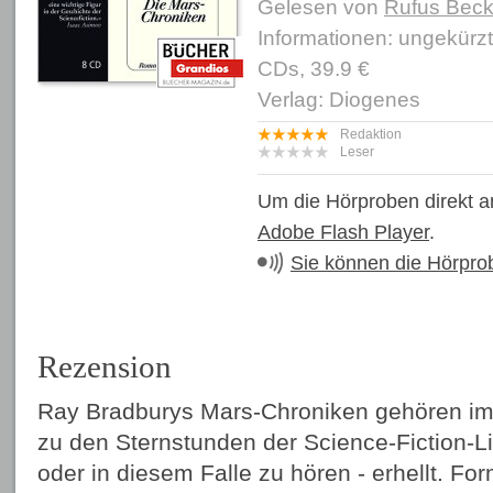
Gelesen von
Rufus Bec
Informationen: ungekürz
CDs, 39.9 €
Verlag: Diogenes
Redaktion
Leser
Um die Hörproben direkt a
Adobe Flash Player
.
Sie können die Hörpro
Rezension
Ray Bradburys Mars-Chroniken gehören im
zu den Sternstunden der Science-Fiction-Lit
oder in diesem Falle zu hören - erhellt. Form