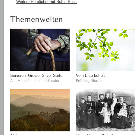
Weitere Hörbücher mit Rufus Beck
Themenwelten
Senioren, Greise, Silver Surfer
Vom Eise befreit
Alte Menschen in der Literatur
Frühlingsliteratur