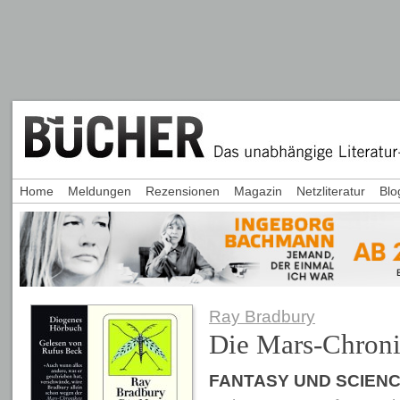
Home
Meldungen
Rezensionen
Magazin
Netzliteratur
Blo
Ray Bradbury
Die Mars-Chron
FANTASY UND SCIENC