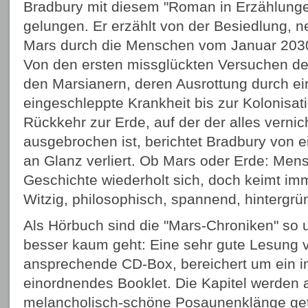
Bradbury mit diesem "Roman in Erzählunge
gelungen. Er erzählt von der Besiedlung, 
Mars durch die Menschen vom Januar 2030
Von den ersten missglückten Versuchen d
den Marsianern, deren Ausrottung durch 
eingeschleppte Krankheit bis zur Kolonisat
Rückkehr zur Erde, auf der der alles verni
ausgebrochen ist, berichtet Bradbury von ei
an Glanz verliert. Ob Mars oder Erde: Mens
Geschichte wiederholt sich, doch keimt im
Witzig, philosophisch, spannend, hintergrü
Als Hörbuch sind die "Mars-Chroniken" so 
besser kaum geht: Eine sehr gute Lesung v
ansprechende CD-Box, bereichert um ein 
einordnendes Booklet. Die Kapitel werden 
melancholisch-schöne Posaunenklänge get