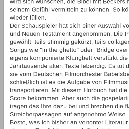
wird sich wünschen, die Bibel mit Becker
seinem Gefühl vermitteln zu können. So k
wieder füllen.
Der Schauspieler hat sich einer Auswahl v
und Neuen Testament angenommen. Die Pa
gewählt, teils stimmig gekürzt, teils collag
Songs wie "In the ghetto" oder "Bridge over
eigens komponierte Klangbett verstärkt di
Jahrtausende alten Texte lebendig. Es tut 
sie vom Deutschen Filmorchester Babelsbe
schließlich ist es die Aufgabe von Filmmusi
transportieren. Mit diesem Hörbuch hat di
Score bekommen. Aber auch die gospelart
tragen das Ihre dazu bei und brechen die f
Streicherpassagen auf angenehme Weise. A
Beste, was ich bisher an vertonter Literatu