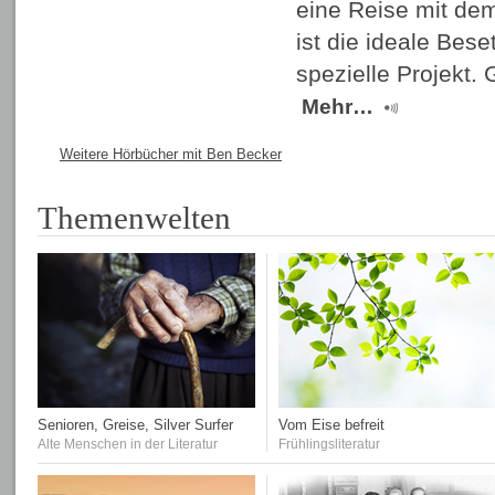
eine Reise mit de
ist die ideale Bese
spezielle Projekt. 
Mehr…
Weitere Hörbücher mit Ben Becker
Themenwelten
Senioren, Greise, Silver Surfer
Vom Eise befreit
Alte Menschen in der Literatur
Frühlingsliteratur