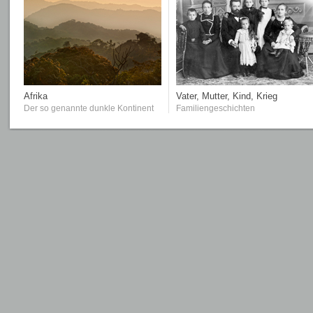
Afrika
Vater, Mutter, Kind, Krieg
Der so genannte dunkle Kontinent
Familiengeschichten