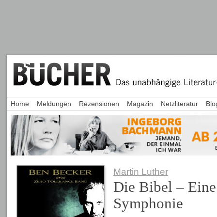
Home
Meldungen
Rezensionen
Magazin
Netzliteratur
Blo
Martin Luther
Die Bibel – Ein
Symphonie