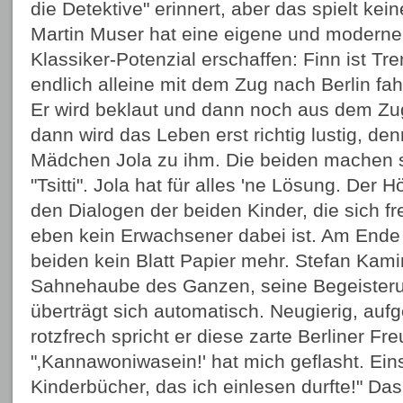
die Detektive" erinnert, aber das spielt kei
Martin Muser hat eine eigene und moderne
Klassiker-Potenzial erschaffen: Finn ist Tr
endlich alleine mit dem Zug nach Berlin fahr
Er wird beklaut und dann noch aus dem Z
dann wird das Leben erst richtig lustig, den
Mädchen Jola zu ihm. Die beiden machen sic
"Tsitti". Jola hat für alles 'ne Lösung. Der H
den Dialogen der beiden Kinder, die sich fre
eben kein Erwachsener dabei ist. Am Ende
beiden kein Blatt Papier mehr. Stefan Kami
Sahnehaube des Ganzen, seine Begeisterun
überträgt sich automatisch. Neugierig, aufg
rotzfrech spricht er diese zarte Berliner F
"‚Kannawoniwasein!' hat mich geflasht. Ein
Kinderbücher, das ich einlesen durfte!" D