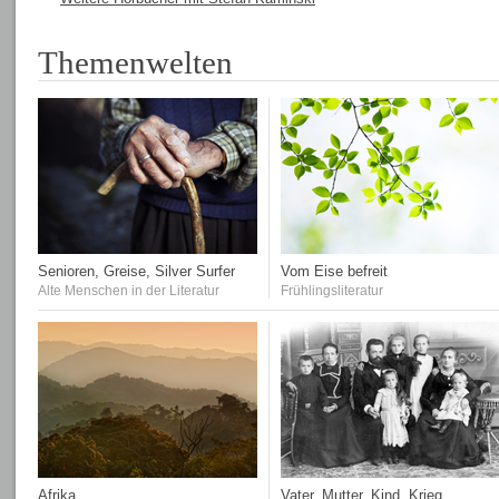
Themenwelten
Senioren, Greise, Silver Surfer
Vom Eise befreit
Alte Menschen in der Literatur
Frühlingsliteratur
Afrika
Vater, Mutter, Kind, Krieg