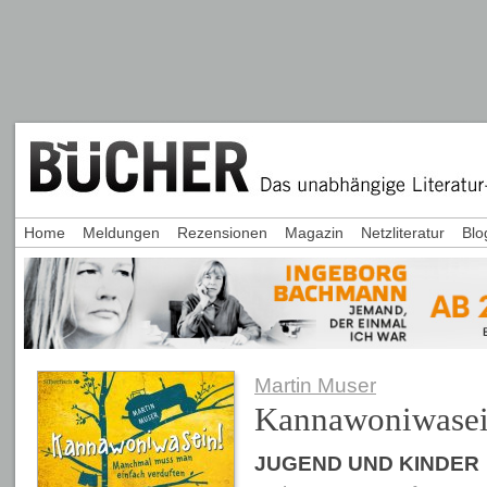
Home
Meldungen
Rezensionen
Magazin
Netzliteratur
Blo
Martin Muser
Kannawoniwasei
JUGEND UND KINDER