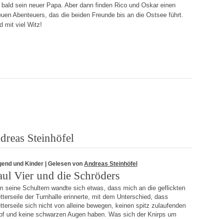
 bald sein neuer Papa. Aber dann finden Rico und Oskar einen
uen Abenteuers, das die beiden Freunde bis an die Ostsee führt.
 mit viel Witz!
reas Steinhöfel
gend und Kinder
| Gelesen von
Andreas Steinhöfel
aul Vier und die Schröders
m seine Schultern wandte sich etwas, dass mich an die geflickten
tterseile der Turnhalle erinnerte, mit dem Unterschied, dass
tterseile sich nicht von alleine bewegen, keinen spitz zulaufenden
pf und keine schwarzen Augen haben. Was sich der Knirps um