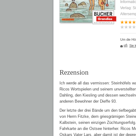
Informati
Verlag: Si
Altersemp
Um die Hör
Sie 
Rezension
Ich werde all das vermissen: Steinhöfels w
Ricos Wortspielen und seinem unverstellte
Dahling, den Kiesling und dessen wechsel
anderen Bewohner der Dieffe 93.
Der letzte der drei Bände um den tiefbega
von Herrn Fitzke, dem griesgrämigen Stein
Kalbstein, seinen einzigen Züchtungserfolg
Fahrkarte an die Ostsee hinterher. Ricos M
Oskars Vater Lars, aber damit ist der depres