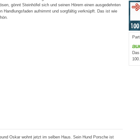
 lösen, gönnt Steinhöfel sich und seinen Hörern einen ausgedehnten
n Handlungsfaden aufnimmt und sorgfältig verknüpft. Das ist wie
chön.
Part
Das 
100
Freund Oskar wohnt jetzt im selben Haus. Sein Hund Porsche ist