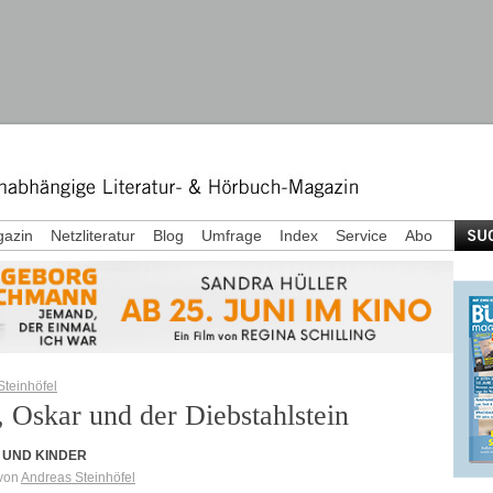
azin
Netzliteratur
Blog
Umfrage
Index
Service
Abo
teinhöfel
, Oskar und der Diebstahlstein
 UND KINDER
von
Andreas Steinhöfel