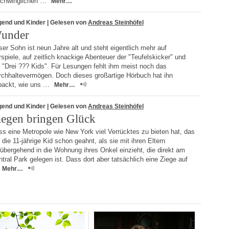
schwinglichen …
Mehr…
gend und Kinder
| Gelesen von
Andreas Steinhöfel
under
er Sohn ist neun Jahre alt und steht eigentlich mehr auf
spiele, auf zeitlich knackige Abenteuer der "Teufelskicker" und
 "Drei ??? Kids". Für Lesungen fehlt ihm meist noch das
rchhaltevermögen. Doch dieses großartige Hörbuch hat ihn
packt, wie uns …
Mehr…
gend und Kinder
| Gelesen von
Andreas Steinhöfel
iegen bringen Glück
s eine Metropole wie New York viel Verrücktes zu bieten hat, das
 die 11-jährige Kid schon geahnt, als sie mit ihren Eltern
übergehend in die Wohnung ihres Onkel einzieht, die direkt am
tral Park gelegen ist. Dass dort aber tatsächlich eine Ziege auf
Mehr…