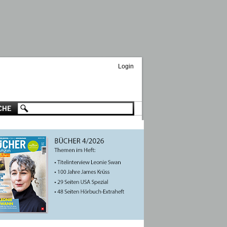
Login