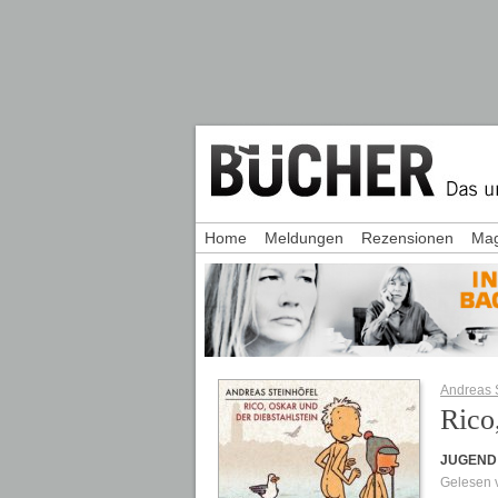
Home
Meldungen
Rezensionen
Mag
Andreas S
Rico
JUGEND
Gelesen 