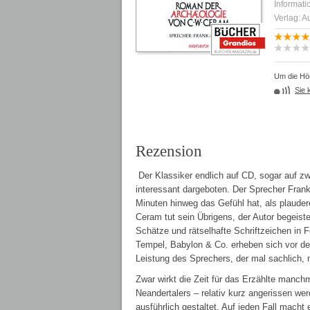
Informati
Verlag: 
Um die Hör
Sie 
Rezension
Der Klassiker endlich auf CD, sogar auf zwö
interessant dargeboten. Der Sprecher Frank
Minuten hinweg das Gefühl hat, als plaude
Ceram tut sein Übrigens, der Autor begeis
Schätze und rätselhafte Schriftzeichen in
Tempel, Babylon & Co. erheben sich vor dem
Leistung des Sprechers, der mal sachlich,
Zwar wirkt die Zeit für das Erzählte manc
Neandertalers – relativ kurz angerissen w
ausführlich gestaltet. Auf jeden Fall mach