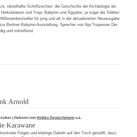
 rätselhafte Schriftzeichen: die Geschichte der Archäologie als
Herkulaneum und Troja, Babylon und Ägypten, ja sogar die Stätten
illionenbestseller für jung und alt in der aktualisierten Neuausgabe
zur Berliner Babylon-Ausstellung, Sprecher von Ilija Trojanows Der
dig und mitreißend.
ank Arnold
assiker
| Gelesen von
Heikko Deutschmann
u.a.
ie Karawane
rocknete Feigen und klebrige Datteln auf den Tisch gestellt, dazu