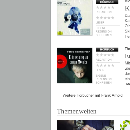
Bio
HÖRBUCH
K
REDAKTION
Da
Ka
LESER
Oli
EIGENE
Sk
REZENSION
SCHREIBEN
He
Thr
HÖRBUCH
E
REDAKTION
Mi
übe
LESER
der
EIGENE
ein
REZENSION
SCHREIBEN
M
Weitere Hörbücher mit Frank Arnold
Themenwelten