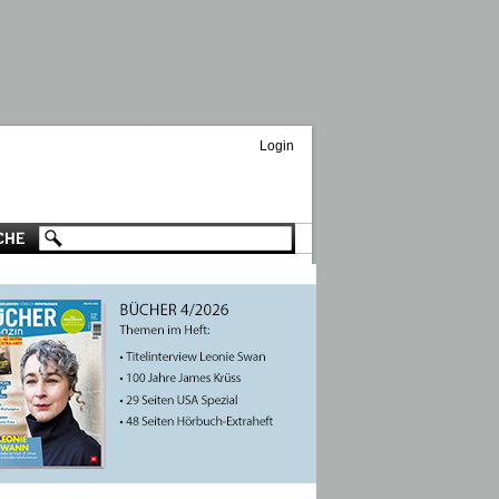
Login