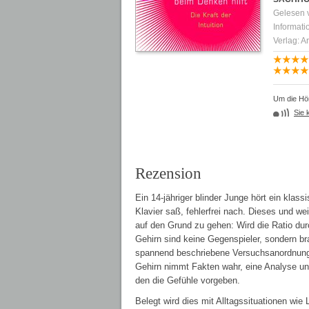
Gelesen
Informati
Verlag: A
Um die Hör
Sie 
Rezension
Ein 14-jähriger blinder Junge hört ein klas
Klavier saß, fehlerfrei nach. Dieses und w
auf den Grund zu gehen: Wird die Ratio du
Gehirn sind keine Gegenspieler, sondern br
spannend beschriebene Versuchsanordnunge
Gehirn nimmt Fakten wahr, eine Analyse un
den die Gefühle vorgeben.
Belegt wird dies mit Alltagssituationen wi