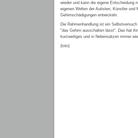
wieder und kann die eigene Entscheidung nac
eigenen Welten der Autisten, Künstler und M
Gehirnschädigungen entwickeln.
Die Rahmenhandlung ist ein Selbstversuch d
"das Gehirn ausschalten lässt". Das hat ihn
kurzweiliges und in Nebensätzen immer wi
(toto)