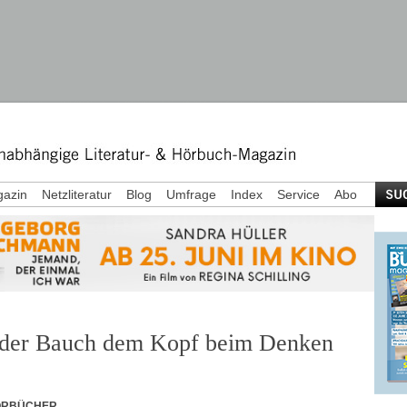
azin
Netzliteratur
Blog
Umfrage
Index
Service
Abo
der Bauch dem Kopf beim Denken
ÖRBÜCHER