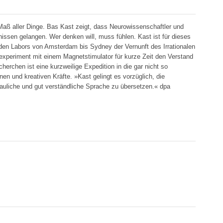
 Maß aller Dinge. Bas Kast zeigt, dass Neurowissenschaftler und
ssen gelangen. Wer denken will, muss fühlen. Kast ist für dieses
 den Labors von Amsterdam bis Sydney der Vernunft des Irrationalen
experiment mit einem Magnetstimulator für kurze Zeit den Verstand
erchen ist eine kurzweilige Expedition in die gar nicht so
nen und kreativen Kräfte. »Kast gelingt es vorzüglich, die
auliche und gut verständliche Sprache zu übersetzen.« dpa