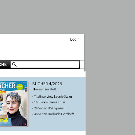
Login