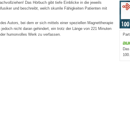
hvollziehen! Das Hörbuch gibt tiefe Einblicke in die jeweils
usiker und beschreibt, welch skurrile Fähigkeiten Patienten mit
es Autors, bei dem er sich mittels einer speziellen Magnettherapie
 jedoch nicht daran gehindert, ein trotz der Länge von 221 Minuten
eder humorvolles Werk zu verfassen.
Part
Das 
100