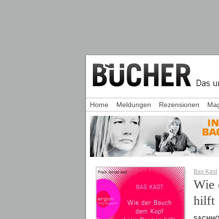
Home
Meldungen
Rezensionen
Mag
Bas Kast
Wie 
hilft
SACHH