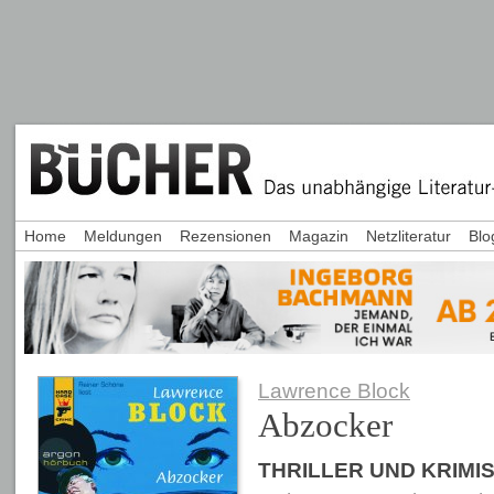
Home
Meldungen
Rezensionen
Magazin
Netzliteratur
Blo
Lawrence Block
Abzocker
THRILLER UND KRIMI