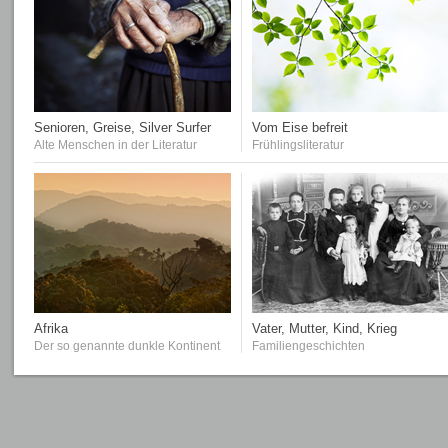
Senioren, Greise, Silver Surfer
Vom Eise befreit
Alte Menschen in der Literatur
Frühlingsliteratur
Afrika
Vater, Mutter, Kind, Krieg
Der so genannte dunkle Kontinent
Familiengeschichten