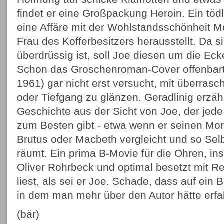
findet er eine Großpackung Heroin. Ein tödli
eine Affäre mit der Wohlstandsschönheit Mo
Frau des Kofferbesitzers herausstellt. Da s
überdrüssig ist, soll Joe diesen um die Ec
Schon das Groschenroman-Cover offenbart
1961) gar nicht erst versucht, mit überr
oder Tiefgang zu glänzen. Geradlinig erzähl
Geschichte aus der Sicht von Joe, der jed
zum Besten gibt - etwa wenn er seinen Mor
Brutus oder Macbeth vergleicht und so Sel
räumt. Ein prima B-Movie für die Ohren, in
Oliver Rohrbeck und optimal besetzt mit R
liest, als sei er Joe. Schade, dass auf ein 
in dem man mehr über den Autor hätte erf
(bär)