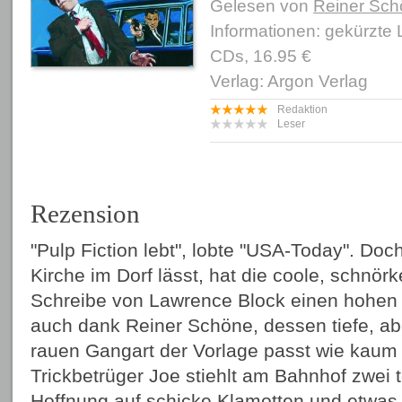
Gelesen von
Reiner Sc
Informationen: gekürzte
CDs, 16.95 €
Verlag: Argon Verlag
Redaktion
Leser
Rezension
"Pulp Fiction lebt", lobte "USA-Today". Do
Kirche im Dorf lässt, hat die coole, schnörk
Schreibe von Lawrence Block einen hohen 
auch dank Reiner Schöne, dessen tiefe, ab
rauen Gangart der Vorlage passt wie kaum
Trickbetrüger Joe stiehlt am Bahnhof zwei t
Hoffnung auf schicke Klamotten und etwas