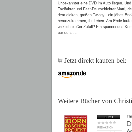
Unbekannter eine DVD im Auto liegen. Und
Taxifahrer und Fast-Deutschlehrer Matti,
dem dicken, großen Twiggy - ein jähes End
heranzukommen, ihr Leben. Am Ende laufen 
wirklich bloßer Zufall? Ein spannendes Krim
per du ist …
Jetzt direkt kaufen bei:
Weitere Bücher von Christ
Thr
BUCH
D
REDAKTION
We