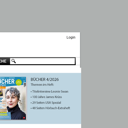
Login