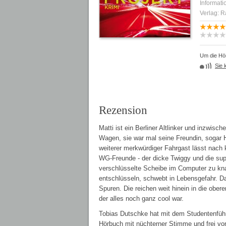
Informati
Verlag: 
Um die Hör
Sie 
Rezension
Matti ist ein Berliner Altlinker und inzwisch
Wagen, sie war mal seine Freundin, sogar 
weiterer merkwürdiger Fahrgast lässt nach 
WG-Freunde - der dicke Twiggy und die sup
verschlüsselte Scheibe im Computer zu kna
entschlüsseln, schwebt in Lebensgefahr. Da
Spuren. Die reichen weit hinein in die obere
der alles noch ganz cool war.
Tobias Dutschke hat mit dem Studentenfüh
Hörbuch mit nüchterner Stimme und frei von