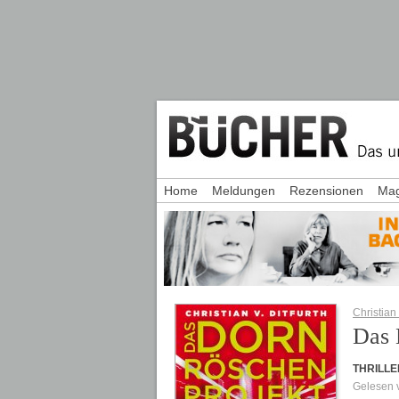
Home
Meldungen
Rezensionen
Mag
Christian 
Das 
THRILLE
Gelesen