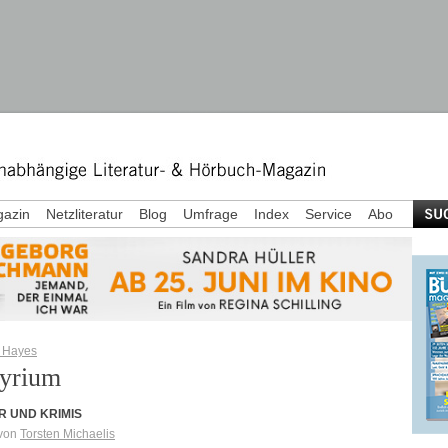
azin
Netzliteratur
Blog
Umfrage
Index
Service
Abo
 Hayes
yrium
R UND KRIMIS
 von
Torsten Michaelis