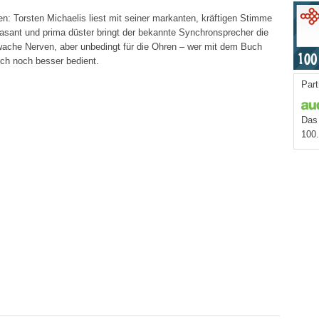
ten: Torsten Michaelis liest mit seiner markanten, kräftigen Stimme
asant und prima düster bringt der bekannte Synchronsprecher die
ache Nerven, aber unbedingt für die Ohren – wer mit dem Buch
uch noch besser bedient.
Part
Das 
100