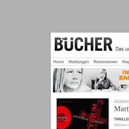
Home
Meldungen
Rezensionen
Mag
Jonathan
Mart
THRILLE
Gelesen