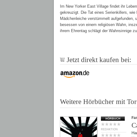
Im New Yorker East Village findet ihr Lebe
gekreuzigt. Die Tat eines Serienkillers, wi
Mädchenleiche verstümmelt aufgefunden, un
besessen von einem religiösen Wahn, inszen
ihrem Ehrentag schlägt der Wahnsinnige zu
Jetzt direkt kaufen bei:
Weitere Hörbücher mit Tor
Fan
HÖRBUCH
C
REDAKTION
Har