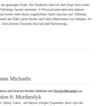
n ein grausiges Ende: Die Studentin wird mit dem Kopf nach unten
e Pathologe Jenner vermutet. In Pennsylvania wird eine weitere
d immer mehr bizarr zugerichtete Opfer tauchen auf. Offenbar
iert der Killer seine Morde nach dem Märtyrertod von Heiligen. An
. Und Jenners Freundin Ana hat bald Namenstag ...
sten Michaelis
tasy und Science-Fiction
| Gelesen von
Torsten Michaelis
u.a.
aine 6: Mordendyk
t, härter, Caine - auf diesen simplen Superlativ lässt sich die