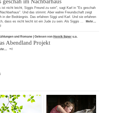
s geschah im Nachbarhaus
 ist nicht leicht, Siggis Freund zu sein", sagt Karl in "Es geschah
 Nachbarhaus". Und das stimmt. Aber wahre Freundschaft zeigt
h in der Bedrängnis. Das erfahren Siggi und Karl. Und sie erfahren
h, dass es nicht leicht ist ein Jude zu sein. Als Siggis …
Mehr…
zählungen und Romane
| Gelesen von
Henrik Ilgner
u.a.
as Abendland Projekt
ehr…
s