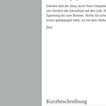
Gekrönt wird die Story durch ihren Interpre
uns förmlich die Gänsehaut auf den Leib. R
Spannung bis zum Bersten. Nichts für schw
schon geliebäugelt hatte, ist mit dem Hörb
(bw)
Kurzbeschreibung