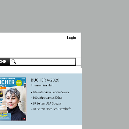
Login