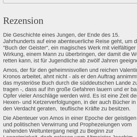
Rezension
Die Geschichte eines Jungen, der Ende des 15.
Jahrhunderts auf eine abenteuerliche Reise geht, um 
"Buch der Geister", ein magisches Werk mit vielfältiger
Wirkung, einem Mann zu überbringen, der damit die W
retten kann, ist für Jugendliche ab zwölf Jahren geeign
Amos, der für den geheimnisvollen und reichen Valenti
Kronos arbeitet, ahnt nicht - als er den Auftrag annimm
das mysteriöse Buch durch die süddeutschen Lande z
tragen -, dass auf ihn große Gefahren lauern und er ba
Opfer vieler Anschläge werden wird. Es ist eine Zeit de
Hexen- und Ketzerverfolgungen, in der auch Bücher in
den Verdacht geraten, teuflische Kräfte zu besitzen.
Die Abenteuer von Amos in einer Epoche der geistigen
und politischen Verwirrung und Prophezeiungen vom
nahenden Weltuntergang neigt zu Beginn zur