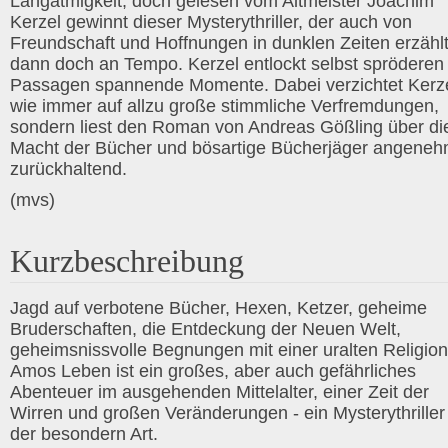
Langatmigkeit, doch gelesen vom Altmeister Joachim
Kerzel gewinnt dieser Mysterythriller, der auch von
Freundschaft und Hoffnungen in dunklen Zeiten erzählt
dann doch an Tempo. Kerzel entlockt selbst spröderen
Passagen spannende Momente. Dabei verzichtet Kerz
wie immer auf allzu große stimmliche Verfremdungen,
sondern liest den Roman von Andreas Gößling über di
Macht der Bücher und bösartige Bücherjäger angene
zurückhaltend.
(mvs)
Kurzbeschreibung
Jagd auf verbotene Bücher, Hexen, Ketzer, geheime
Bruderschaften, die Entdeckung der Neuen Welt,
geheimsnissvolle Begnungen mit einer uralten Religion
Amos Leben ist ein großes, aber auch gefährliches
Abenteuer im ausgehenden Mittelalter, einer Zeit der
Wirren und großen Veränderungen - ein Mysterythriller
der besondern Art.