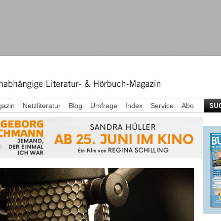
azin
Netzliteratur
Blog
Umfrage
Index
Service
Abo