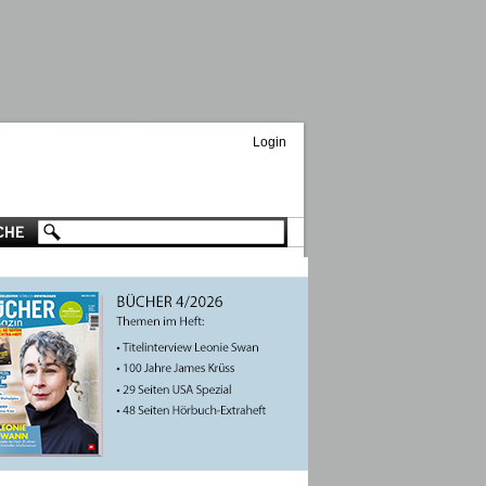
Login