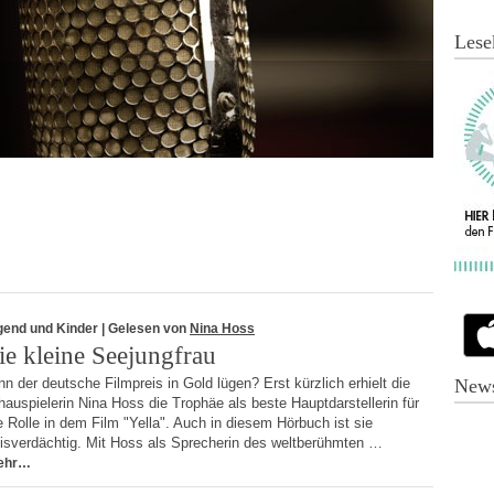
Lese
gend und Kinder
| Gelesen von
Nina Hoss
ie kleine Seejungfrau
n der deutsche Filmpreis in Gold lügen? Erst kürzlich erhielt die
News
auspielerin Nina Hoss die Trophäe als beste Hauptdarstellerin für
e Rolle in dem Film "Yella". Auch in diesem Hörbuch ist sie
eisverdächtig. Mit Hoss als Sprecherin des weltberühmten …
ehr…