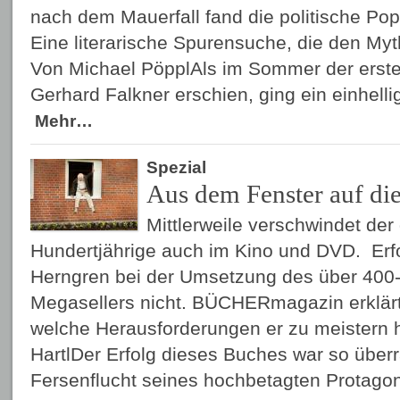
nach dem Mauerfall fand die politische Pop
Eine literarische Spurensuche, die den Myt
Von Michael PöpplAls im Sommer der erst
Gerhard Falkner erschien, ging ein einhel
Mehr…
Spezial
Aus dem Fenster auf di
Mittlerweile verschwindet der
Hundertjährige auch im Kino und DVD. Erfo
Herngren bei der Umsetzung des über 400-
Megasellers nicht. BÜCHERmagazin erklärt
welche Herausforderungen er zu meistern h
HartlDer Erfolg dieses Buches war so über
Fersenflucht seines hochbetagten Protagoni