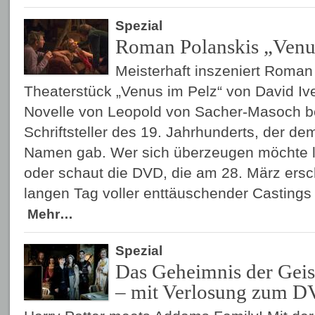
Spezial
Roman Polanskis „Venu
Meisterhaft inszeniert Roman
Theaterstück „Venus im Pelz“ von David Ive
Novelle von Leopold von Sacher-Masoch b
Schriftsteller des 19. Jahrhunderts, der 
Namen gab. Wer sich überzeugen möchte li
oder schaut die DVD, die am 28. März ers
langen Tag voller enttäuschender Castings 
Mehr…
Spezial
Das Geheimnis der Geis
– mit Verlosung zum D