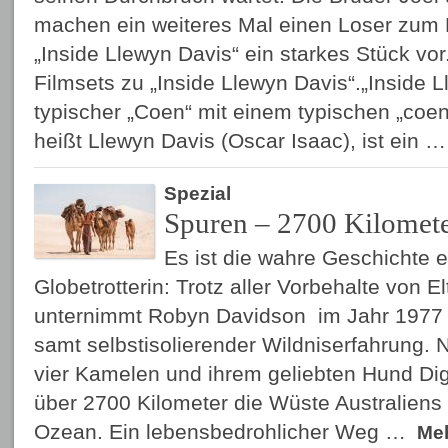
machen ein weiteres Mal einen Loser zum 
„Inside Llewyn Davis“ ein starkes Stück vo
Filmsets zu „Inside Llewyn Davis“.„Inside L
typischer „Coen“ mit einem typischen „coe
heißt Llewyn Davis (Oscar Isaac), ist ein 
Spezial
Spuren – 2700 Kilomete
Es ist die wahre Geschichte ei
Globetrotterin: Trotz aller Vorbehalte von 
unternimmt Robyn Davidson im Jahr 1977 
samt selbstisolierender Wildniserfahrung. 
vier Kamelen und ihrem geliebten Hund Dig
über 2700 Kilometer die Wüste Australiens
Ozean. Ein lebensbedrohlicher Weg …
Me