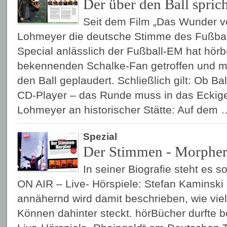
Der über den Ball spric
Seit dem Film „Das Wunder vo
Lohmeyer die deutsche Stimme des Fußbal
Special anlässlich der Fußball-EM hat hör
bekennenden Schalke-Fan getroffen und mi
den Ball geplaudert. Schließlich gilt: Ob Ba
CD-Player – das Runde muss in das Eckige!
Lohmeyer an historischer Stätte: Auf dem
Spezial
Der Stimmen - Morphe
In seiner Biografie steht es s
ON AIR – Live- Hörspiele: Stefan Kaminski a
annähernd wird damit beschrieben, wie vi
Können dahinter steckt. hörBücher durfte b