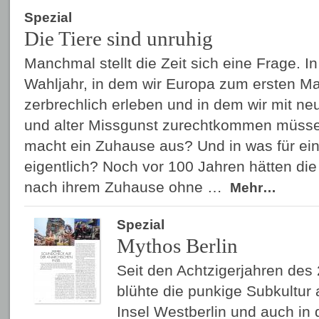
Spezial
Die Tiere sind unruhig
Manchmal stellt die Zeit sich eine Frage. I
Wahljahr, in dem wir Europa zum ersten Ma
zerbrechlich erleben und in dem wir mit 
und alter Missgunst zurechtkommen müssen
macht ein Zuhause aus? Und in was für ei
eigentlich? Noch vor 100 Jahren hätten di
nach ihrem Zuhause ohne …
Mehr…
Spezial
Mythos Berlin
Seit den Achtzigerjahren des
blühte die punkige Subkultur
Insel Westberlin und auch in 