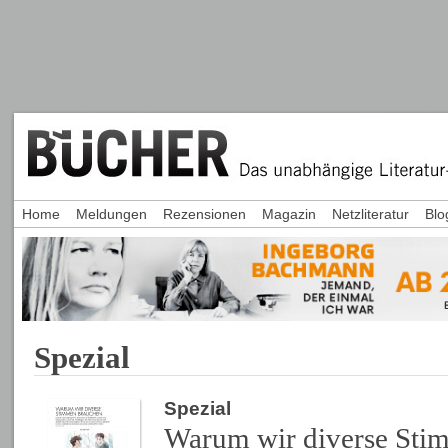
Home
Meldungen
Rezensionen
Magazin
Netzliteratur
Blo
Spezial
Spezial
Warum wir diverse Sti