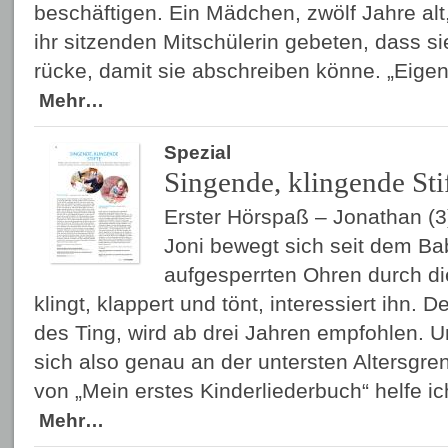
beschäftigen. Ein Mädchen, zwölf Jahre alt,
ihr sitzenden Mitschülerin gebeten, dass si
rücke, damit sie abschreiben könne. „Eigen
Mehr…
Spezial
Singende, klingende Sti
Erster Hörspaß – Jonathan (3
Joni bewegt sich seit dem Bab
aufgesperrten Ohren durch die
klingt, klappert und tönt, interessiert ihn. 
des Ting, wird ab drei Jahren empfohlen. 
sich also genau an der untersten Altersgre
von „Mein erstes Kinderliederbuch“ helfe i
Mehr…