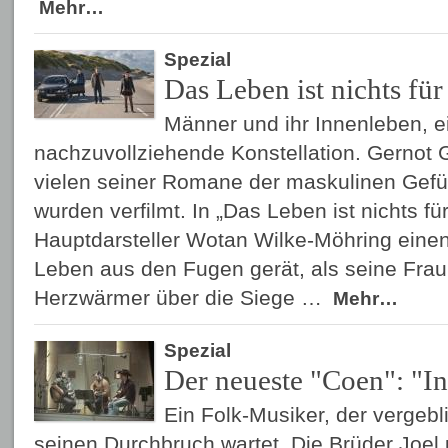
Mehr…
Spezial
Das Leben ist nichts für
Männer und ihr Innenleben, ei
nachzuvollziehende Konstellation. Gernot G
vielen seiner Romane der maskulinen Gefüh
wurden verfilmt. In „Das Leben ist nichts für
Hauptdarsteller Wotan Wilke-Möhring einen
Leben aus den Fugen gerät, als seine Frau u
Herzwärmer über die Siege …
Mehr…
Spezial
Der neueste "Coen": "I
Ein Folk-Musiker, der vergebl
seinen Durchbruch wartet. Die Brüder Joe