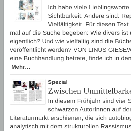
Ich habe viele Lieblingsworte
Sichtbarkeit. Andere sind: Rep
Vielfältigkeit. Für diesen Tex
mal auf die Suche begeben: Wie divers ist 
eigentlich? Und wie vielfältig sind die Büch
veröffentlicht werden? VON LINUS GIESEW
eine Buchhandlung betrete, finde ich in de
Mehr…
Spezial
Zwischen Unmittelbarke
In diesem Frühjahr sind vier
schwarzen AutorInnen auf d
Literaturmarkt erschienen, die sich autobio
analytisch mit dem strukturellen Rassismu