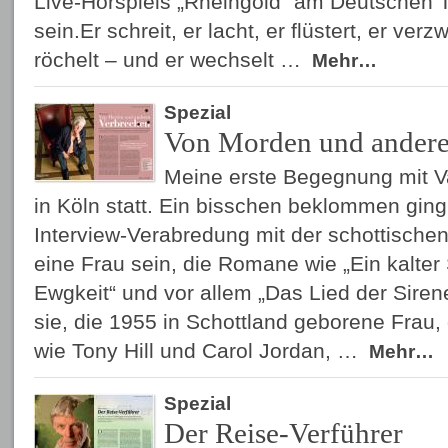
Live-Hörspiels „Rheingold“ am Deutschen T
sein.Er schreit, er lacht, er flüstert, er verzwe
röchelt – und er wechselt …
Mehr…
Spezial
Von Morden und andere
Meine erste Begegnung mit 
in Köln statt. Ein bisschen beklommen ging
Interview-Verabredung mit der schottischen
eine Frau sein, die Romane wie „Ein kalter S
Ewgkeit“ und vor allem „Das Lied der Sire
sie, die 1955 in Schottland geborene Frau,
wie Tony Hill und Carol Jordan, …
Mehr…
Spezial
Der Reise-Verführer