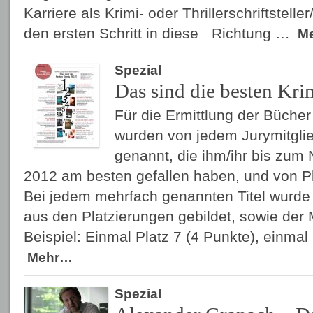
Karriere als Krimi- oder Thrillerschriftstell
den ersten Schritt in diese Richtung …
M
Spezial
Das sind die besten Kri
Für die Ermittlung der Bücher
wurden von jedem Jurymitgli
genannt, die ihm/ihr bis zum
2012 am besten gefallen haben, und von Pl
Bei jedem mehrfach genannten Titel wurd
aus den Platzierungen gebildet, sowie der 
Beispiel: Einmal Platz 7 (4 Punkte), einmal
Mehr…
Spezial