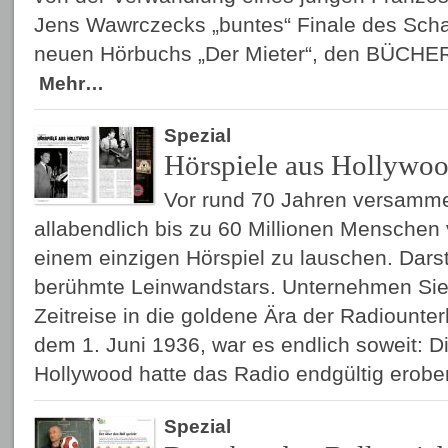
Jens Wawrczecks „buntes“ Finale des Sch
neuen Hörbuchs „Der Mieter“, den BÜCHER
Mehr…
Spezial
Hörspiele aus Hollywo
Vor rund 70 Jahren versamme
allabendlich bis zu 60 Millionen Menschen
einem einzigen Hörspiel zu lauschen. Darst
berühmte Leinwandstars. Unternehmen Sie
Zeitreise in die goldene Ära der Radiount
dem 1. Juni 1936, war es endlich soweit: D
Hollywood hatte das Radio endgültig erobe
Spezial