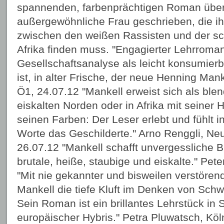
spannenden, farbenprächtigen Roman über
außergewöhnliche Frau geschrieben, die i
zwischen den weißen Rassisten und der s
Afrika finden muss. "Engagierter Lehrroma
Gesellschaftsanalyse als leicht konsumier
ist, in alter Frische, der neue Henning Man
Ö1, 24.07.12 "Mankell erweist sich als ble
eiskalten Norden oder in Afrika mit seiner 
seinen Farben: Der Leser erlebt und fühlt in
Worte das Geschilderte." Arno Renggli, Ne
26.07.12 "Mankell schafft unvergessliche Bi
brutale, heiße, staubige und eiskalte." Pete
"Mit nie gekannter und bisweilen verstörend
Mankell die tiefe Kluft im Denken von Schw
Sein Roman ist ein brillantes Lehrstück in
europäischer Hybris." Petra Pluwatsch, Köl