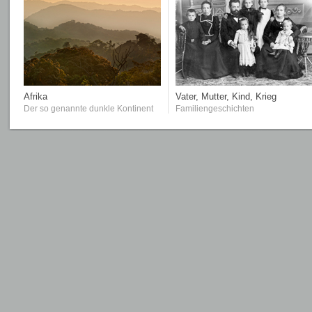
Afrika
Vater, Mutter, Kind, Krieg
Der so genannte dunkle Kontinent
Familiengeschichten