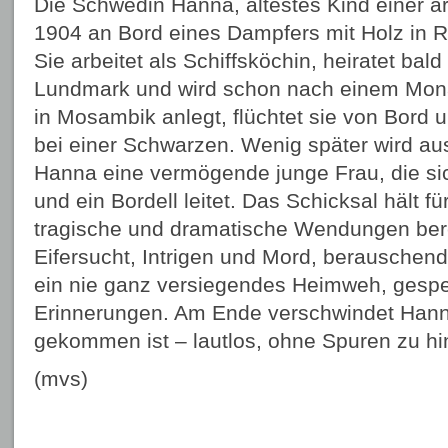
Die Schwedin Hanna, ältestes Kind einer ar
1904 an Bord eines Dampfers mit Holz in Ri
Sie arbeitet als Schiffsköchin, heiratet ba
Lundmark und wird schon nach einem Monat
in Mosambik anlegt, flüchtet sie von Bord u
bei einer Schwarzen. Wenig später wird a
Hanna eine vermögende junge Frau, die si
und ein Bordell leitet. Das Schicksal hält f
tragische und dramatische Wendungen bere
Eifersucht, Intrigen und Mord, berauschen
ein nie ganz versiegendes Heimweh, gespei
Erinnerungen. Am Ende verschwindet Hanna
gekommen ist – lautlos, ohne Spuren zu hi
(mvs)