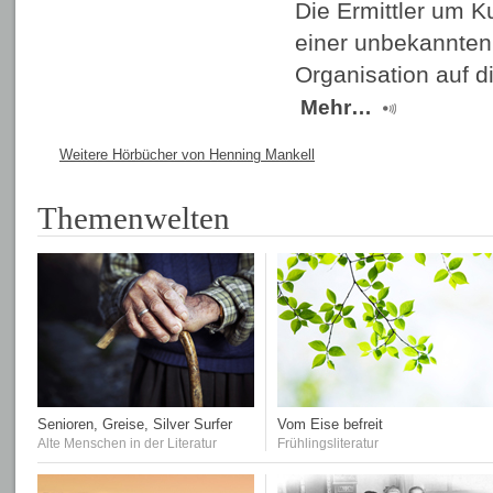
Die Ermittler um 
einer unbekannten
Organisation auf d
Mehr…
Weitere Hörbücher von Henning Mankell
Themenwelten
Senioren, Greise, Silver Surfer
Vom Eise befreit
Alte Menschen in der Literatur
Frühlingsliteratur