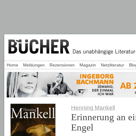
Home
Meldungen
Rezensionen
Magazin
Netzliteratur
Blo
Henning Mankell
Erinnerung an e
Engel