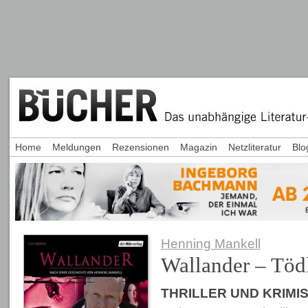
Home
Meldungen
Rezensionen
Magazin
Netzliteratur
Blo
Henning Mankell
Wallander – Tödl
THRILLER UND KRIMI