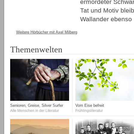
ermordeter Schwar
Tat und Motiv blei
Wallander ebens
Weitere Hörbücher mit Axel Milberg
Themenwelten
Senioren, Greise, Silver Surfer
Vom Eise befreit
Alte Menschen in der Literatur
Frühlingsliteratur