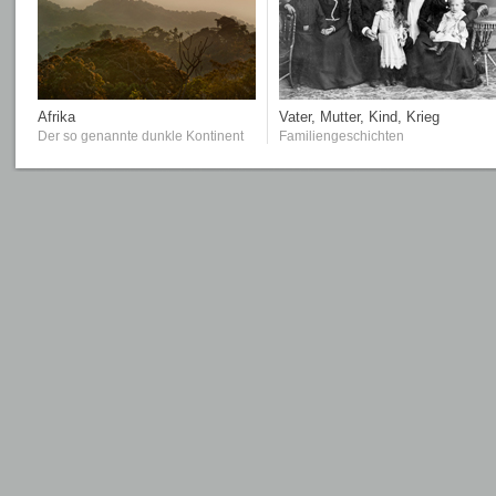
Afrika
Vater, Mutter, Kind, Krieg
Der so genannte dunkle Kontinent
Familiengeschichten