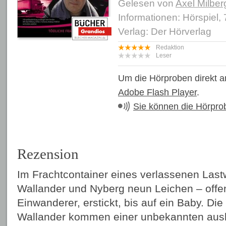
Gelesen von
Axel Milber
Informationen: Hörspiel,
Verlag: Der Hörverlag
Redaktion
Leser
Um die Hörproben direkt a
Adobe Flash Player
.
Sie können die Hörpro
Rezension
Im Frachtcontainer eines verlassenen Las
Wallander und Nyberg neun Leichen – offen
Einwanderer, erstickt, bis auf ein Baby. Die
Wallander kommen einer unbekannten ausl