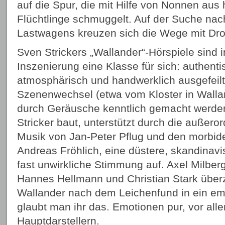
auf die Spur, die mit Hilfe von Nonnen au
Flüchtlinge schmuggelt. Auf der Suche na
Lastwagens kreuzen sich die Wege mit Dr
Sven Strickers „Wallander“-Hörspiele sind 
Inszenierung eine Klasse für sich: authent
atmosphärisch und handwerklich ausgefeilt.
Szenenwechsel (etwa vom Kloster in Wallan
durch Geräusche kenntlich gemacht werden,
Stricker baut, unterstützt durch die außero
Musik von Jan-Peter Pflug und den morbide
Andreas Fröhlich, eine düstere, skandinavi
fast unwirkliche Stimmung auf. Axel Milberg
Hannes Hellmann und Christian Stark über
Wallander nach dem Leichenfund in ein emot
glaubt man ihr das. Emotionen pur, vor all
Hauptdarstellern.