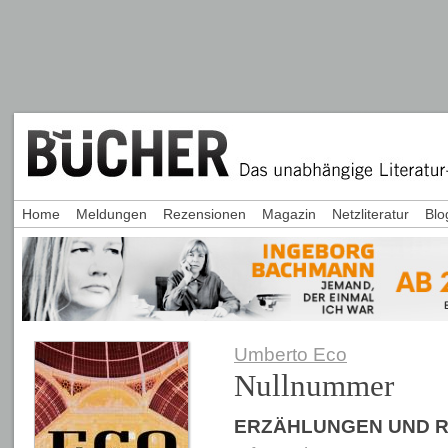
Home
Meldungen
Rezensionen
Magazin
Netzliteratur
Blo
Umberto Eco
Nullnummer
ERZÄHLUNGEN UND 