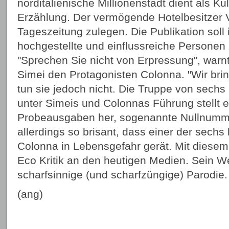
norditalienische Millionenstadt dient als Ku
Erzählung. Der vermögende Hotelbesitzer V
Tageszeitung zulegen. Die Publikation soll 
hochgestellte und einflussreiche Personen
"Sprechen Sie nicht von Erpressung", warn
Simei den Protagonisten Colonna. "Wir bri
tun sie jedoch nicht. Die Truppe von sechs
unter Simeis und Colonnas Führung stellt e
Probeausgaben her, sogenannte Nullnummer
allerdings so brisant, dass einer der sechs 
Colonna in Lebensgefahr gerät. Mit dies
Eco Kritik an den heutigen Medien. Sein Wer
scharfsinnige (und scharfzüngige) Parodie.
(ang)